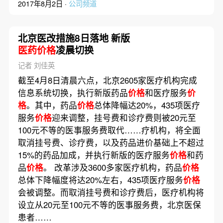
2017年8月2日 ·
公司频道
北京医改措施8日落地 新版
医药价格
凌晨切换
记者 刘佳英
截至4月8日清晨六点，北京2605家医疗机构完成
信息系统切换，执行新版药品
价格
和医疗服务
价
格
。其中，药品
价格
总体降幅达20%，435项医疗
服务
价格
迎来调整，挂号费和诊疗费则被20元至
100元不等的医事服务费取代……疗机构，将全面
取消挂号费、诊疗费，以及药品进价基础上不超过
15%的药品加成，并执行新版的医疗服务
价格
和药
品
价格
。 改革涉及3600多家医疗机构，药品
价格
总体下降幅度将达20%左右，435项医疗服务
价格
会被调整。而取消挂号费和诊疗费后，医疗机构将
设立从20元至100元不等的医事服务费，北京医保
患者……