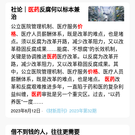
社论｜
医药
反腐何以标本兼
治
公立医院管理机制、医疗服务
价
格
、医疗人员薪酬体系，既是改革的难点，也是堵
点。须以反腐为改革开路，减少改革阻力，又以改
革稳固反腐成果……能腐、不想腐”的长效机制，
关键是协调推进
医药
医疗改革。以反腐为改革开
路，减少改革阻力，又以改革稳固反腐成果。其
中，公立医院管理机制、医疗服务
价格
、医疗人员
薪酬体系，既是改革的难点，也是堵点。
医药
改
革和反腐艰难推进多年，一直陷于药和医的复杂利
益纠缠，
医药
审批是另一个重灾区。过去，“以药
养医”一度……
2023年8月12日 ·
《财新周刊》2023年第32期
借不到钱的人，往往更需要