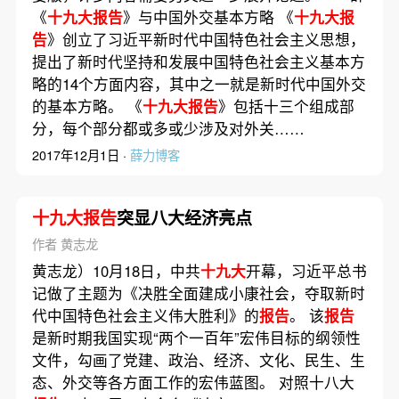
《
十九大报告
》与中国外交基本方略 《
十九大报
告
》创立了习近平新时代中国特色社会主义思想，
提出了新时代坚持和发展中国特色社会主义基本方
略的14个方面内容，其中之一就是新时代中国外交
的基本方略。 《
十九大报告
》包括十三个组成部
分，每个部分都或多或少涉及对外关……
2017年12月1日 ·
薛力博客
十九大报告
突显八大经济亮点
作者 黄志龙
黄志龙）10月18日，中共
十九大
开幕，习近平总书
记做了主题为《决胜全面建成小康社会，夺取新时
代中国特色社会主义伟大胜利》的
报告
。 该
报告
是新时期我国实现“两个一百年”宏伟目标的纲领性
文件，勾画了党建、政治、经济、文化、民生、生
态、外交等各方面工作的宏伟蓝图。 对照十八大