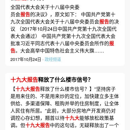
全国代表大会关于十八届中央委
员会
报告
的决议》，原文如下： 中国共产党第十
九次全国代表大会关于十八届中央委员会
报告
的决
议 （2017年10月24日中国共产党第十九次全国代
表大会通过） 中国共产党第十九次全国代表大会
批准习近平同志代表十八届中央委员会所作的
报
告
。大会高举中国特色社会主义伟大旗……
2017年10月24日 ·
政经频道
十九大报告
释放了什么楼市信号？
【
十九大报告
释放了什么楼市信号？】“坚持房子
是用来住的、不是用来炒的定位，加快建立多主体
供给、多渠道保障、租购并举的住房制度，让全体
人民住有所居。”此前，大部分房地产开发商仍对
调控心存幻想，翘首以待
十九大
能够放松政策基
调。但
十九大报告
中的这句话，无疑释放出了一个