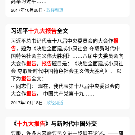
高举习近平……
2017年10月28日 ·
政经频道
习近平
十九大报告
全文
习近平总书记代表十八届中央委员会向大会作
报
告
，题为《决胜全面建成小康社会 夺取新时代中
国特色社会主义伟大胜利》……八届中央委员会向
大会作
报告
。
报告
题目是：《决胜全面建成小康社
会 夺取新时代中国特色社会主义伟大胜利》。 以
下为
报告
全文： ------------------------------------------
-- 同志们： 现在，我代表第十八届中央委员会向
大会作
报告
。 中国共产党第十九……
2017年10月18日 ·
政经频道
《
十九大报告
》与新时代中国外交
要版，许多内容需要另文进一步展开论述。——薛