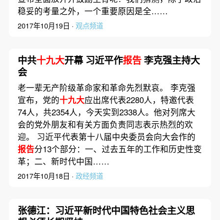
稳妥的考量之外，一个重要原因是全……
2017年10月19日 ·
观点频道
中共
十九大
开幕 习近平作
报告
李克强主持大
会
老一辈无产阶级革命家和革命先烈默哀。 李克强
宣布，党的
十九大
应出席代表2280人，特邀代表
74人，共2354人，今天实到2338人。他对列席大
会的党外朋友和有关方面负责同志表示热烈的欢
迎。 习近平代表第十八届中央委员会向大会作的
报告
分13个部分：一、过去五年的工作和历史性变
革；二、新时代中国……
2017年10月18日 ·
政经频道
张德江：习近平新时代中国特色社会主义思