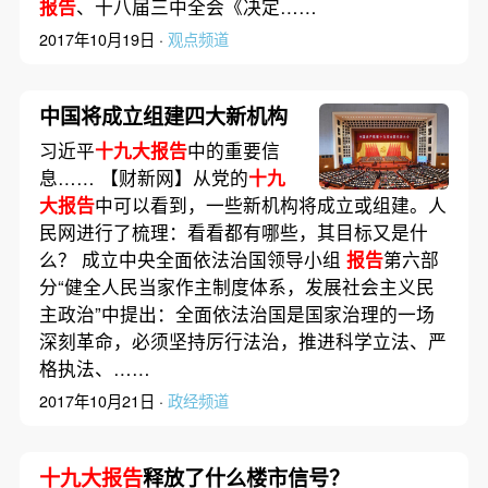
报告
、十八届三中全会《决定……
2017年10月19日 ·
观点频道
中国将成立组建四大新机构
习近平
十九大报告
中的重要信
息…… 【财新网】从党的
十九
大报告
中可以看到，一些新机构将成立或组建。人
民网进行了梳理：看看都有哪些，其目标又是什
么？ 成立中央全面依法治国领导小组
报告
第六部
分“健全人民当家作主制度体系，发展社会主义民
主政治”中提出：全面依法治国是国家治理的一场
深刻革命，必须坚持厉行法治，推进科学立法、严
格执法、……
2017年10月21日 ·
政经频道
十九大报告
释放了什么楼市信号？