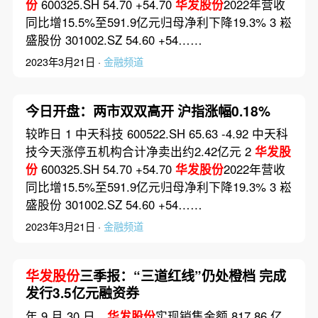
份
600325.SH 54.70 +54.70
华发股份
2022年营收
同比增15.5%至591.9亿元归母净利下降19.3% 3 崧
盛股份 301002.SZ 54.60 +54……
2023年3月21日 ·
金融频道
今日开盘：两市双双高开 沪指涨幅0.18%
较昨日 1 中天科技 600522.SH 65.63 -4.92 中天科
技今天涨停五机构合计净卖出约2.42亿元 2
华发股
份
600325.SH 54.70 +54.70
华发股份
2022年营收
同比增15.5%至591.9亿元归母净利下降19.3% 3 崧
盛股份 301002.SZ 54.60 +54……
2023年3月21日 ·
金融频道
华发股份
三季报：“三道红线”仍处橙档 完成
发行3.5亿元融资券
年 9 月 30 日，
华发股份
实现销售金额 817.86 亿