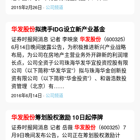
2015年2月26日 ·
公司频道
华发股份
拟携手IDG设立新产业基金
证券时报网消息 记者 李映泉
华发股份
（600325）
6月14日晚间披露公告，为积极推进新兴产业战略
布局，为公司在房地产主营业务外开辟新的利润增
长点，公司全资子公司珠海华发华宜投资控股有限
公司（以下简称“华发华宜”）拟与珠海华金创新投
资有限公司（以下简称“华金投资”）、和谐浩数投
资管理（北京）有……
2016年6月14日 ·
公司频道
华发股份
筹划股权激励 10日起停牌
证券时报网消息 记者 岳薇
华发股份
（600325）7
月9日晚间发布公告，公司正在筹划股权激励计