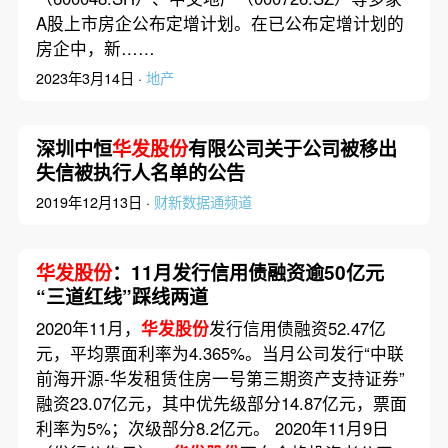
A股上市房企公布定增计划。在已公布定增计划的
房企中，新……
2023年3月14日 ·
地产
深圳中恒
华发股份
有限公司关于公司被移出
失信被执行人名单的公告
2019年12月13日 ·
财新数据通频道
华发股份
：11月发行信用债融资逾50亿元
“三道红线”踩线两道
2020年11月，
华发股份
发行信用债融资52.47亿
元，平均票面利率为4.365%。当月公司发行“中联
前海开源-华发租赁住房一号第三期资产支持证券”
融资23.07亿元，其中优先级部分14.87亿元，票面
利率为5%；次级部分8.2亿元。 2020年11月9日