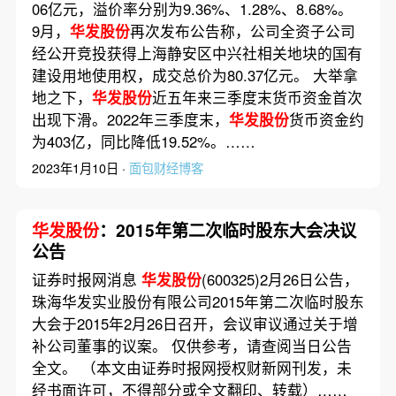
06亿元，溢价率分别为9.36%、1.28%、8.68%。
9月，
华发股份
再次发布公告称，公司全资子公司
经公开竞投获得上海静安区中兴社相关地块的国有
建设用地使用权，成交总价为80.37亿元。 大举拿
地之下，
华发股份
近五年来三季度末货币资金首次
出现下滑。2022年三季度末，
华发股份
货币资金约
为403亿，同比降低19.52%。……
2023年1月10日 ·
面包财经博客
华发股份
：2015年第二次临时股东大会决议
公告
证券时报网消息
华发股份
(600325)2月26日公告，
珠海华发实业股份有限公司2015年第二次临时股东
大会于2015年2月26日召开，会议审议通过关于增
补公司董事的议案。 仅供参考，请查阅当日公告
全文。 （本文由证券时报网授权财新网刊发，未
经书面许可，不得部分或全文翻印、转载）……