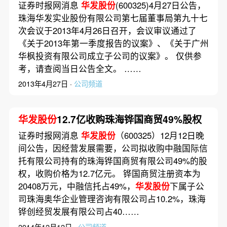
证券时报网消息
华发股份
(600325)4月27日公告，
珠海华发实业股份有限公司第七届董事局第九十七
次会议于2013年4月26日召开，会议审议通过了
《关于2013年第一季度报告的议案》、《关于广州
华枫投资有限公司成立子公司的议案》。 仅供参
考，请查阅当日公告全文。 ……
2013年4月27日 ·
公司频道
华发股份
12.7亿收购珠海铧国商贸49%股权
证券时报网消息
华发股份
（600325）12月12日晚
间公告，因经营发展需要，公司拟收购中融国际信
托有限公司持有的珠海铧国商贸有限公司49%的股
权，收购价格为12.7亿元。 铧国商贸注册资本为
20408万元，中融信托占49%，
华发股份
下属子公
司珠海奥华企业管理咨询有限公司占10.2%，珠海
铧创经贸发展有限公司占40……
2014年12月12日 ·
公司频道