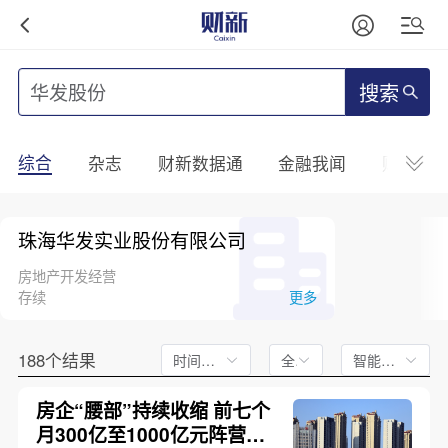
搜索
综合
杂志
财新数据通
金融我闻
财新mini
珠海华发实业股份有限公司
房地产开发经营
存续
更多
188个结果
时间不限
全文
智能排序
房企“腰部”持续收缩 前七个
月300亿至1000亿元阵营仅