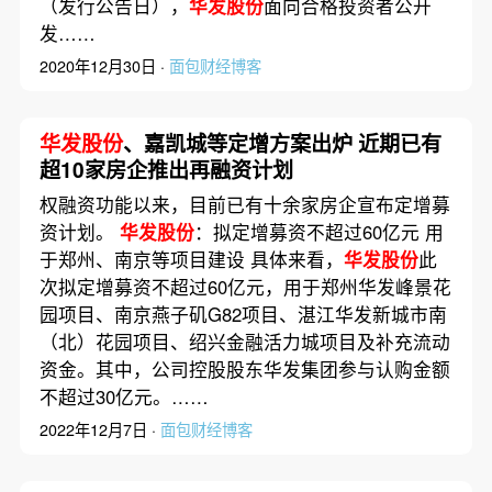
（发行公告日），
华发股份
面向合格投资者公开
发……
2020年12月30日 ·
面包财经博客
华发股份
、嘉凯城等定增方案出炉 近期已有
超10家房企推出再融资计划
权融资功能以来，目前已有十余家房企宣布定增募
资计划。
华发股份
：拟定增募资不超过60亿元 用
于郑州、南京等项目建设 具体来看，
华发股份
此
次拟定增募资不超过60亿元，用于郑州华发峰景花
园项目、南京燕子矶G82项目、湛江华发新城市南
（北）花园项目、绍兴金融活力城项目及补充流动
资金。其中，公司控股股东华发集团参与认购金额
不超过30亿元。……
2022年12月7日 ·
面包财经博客