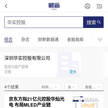
搜索
综合
杂志
财新数据通
金融我闻
财新mini
深圳华实控股有限公司
投资与资产管理
注销
更多
4个结果
时间不限
全文
智能排序
京东方拟21亿元控股华灿光
电 布局MLED产业链