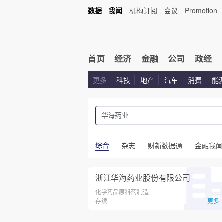
数据
我闻
机构订阅
会议
Promotion
首页
经济
金融
公司
政经
更多
科技
地产
汽车
消费
能
综合
杂志
财新数据通
金融我
浙江华海药业股份有限公司
化学药品原料药制造
存续
更多