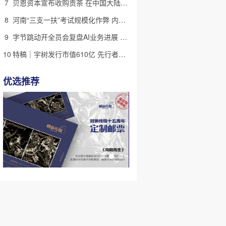
7
贝恩资本宣布收购贡茶 在中国大陆无法注册商标后退出市场
8
河南“三支一扶”考试规模化作弊 内外勾结提前获取试卷
9
字节跳动开全员会复盘AI业务进展 称大模型被海外竞对拉开差距
10
特稿｜宇树发行市值610亿 先行者的加速和考验
优选推荐