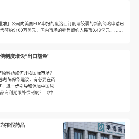
A批准】公司向美国FDA申报的度洛西汀肠溶胶囊的新药简略申请已
售额约9100万美元，国内市场的销售额约人民币3.49亿元。……
偿制度增设“出口豁免”
产原料药如何开拓国际市场？
总裁陈保华建议，有必要在药
定，进一步引导和保障中国原
品专利期限补偿制度？ 《中
…
为掺假药品