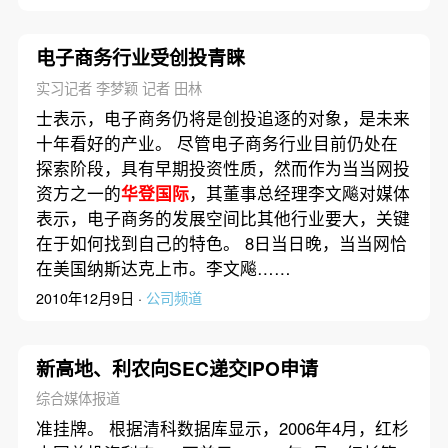
电子商务行业受创投青睐
实习记者 李梦颖 记者 田林
士表示，电子商务仍将是创投追逐的对象，是未来
十年看好的产业。 尽管电子商务行业目前仍处在
探索阶段，具有早期投资性质，然而作为当当网投
资方之一的
华登国际
，其董事总经理李文飚对媒体
表示，电子商务的发展空间比其他行业要大，关键
在于如何找到自己的特色。 8日当日晚，当当网恰
在美国纳斯达克上市。李文飚……
2010年12月9日 ·
公司频道
新高地、利农向SEC递交IPO申请
综合媒体报道
准挂牌。 根据清科数据库显示，2006年4月，红杉