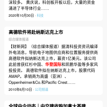
沫较多。 黄庆说，科创板开板以后，大量的资金
涌进了半导体行业……
2020年10月30日 ·
科技
高德软件将赴纳斯达克上市
综合媒体报道
【财新网】（综合媒体报道）据清科投资资讯编译
外电消息，导航电子地图供应商和位置服务提供商
高德软件拟纳斯达克上市，募资1亿美元。该公司
此前曾获红杉中国、
华登国际
和凯鹏华盈等多家风
投投资。 高德软件拟在纳斯达克上市，股票代码
AMAP。承销商为高盛（亚洲）、
Oppenheimer&Co.和Pacific Crest……
2010年6月10日 ·
公司频道
全球中企动态｜中交建收购加拿大基建