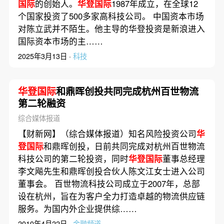
国际
的创始人。
华登国际
1987年成立，在全球12
个国家投资了500多家高科技公司。 中国资本市场
对陈立武并不陌生。他主导的华登投资是新浪进入
国际资本市场的主……
2025年3月13日 ·
科技
华登国际
和鼎晖创投共同完成杭州百世物流
第二轮融资
综合媒体报道
【财新网】（综合媒体报道）知名风险投资公司
华
登国际
和鼎晖创投，日前共同完成对杭州百世物流
科技公司的第二轮投资，同时
华登国际
董事总经理
李文飚先生和鼎晖创投合伙人陈文江女士进入公司
董事会。 百世物流科技公司成立于2007年，总部
设在杭州，旨在为客户全力打造卓越的物流供应链
服务。为国内外企业提供综……
2010年4月22日 ·
金融频道