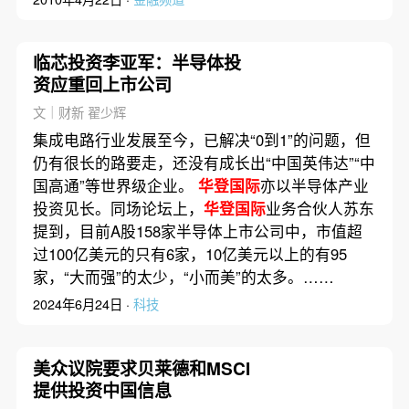
临芯投资李亚军：半导体投
资应重回上市公司
文｜财新 翟少辉
集成电路行业发展至今，已解决“0到1”的问题，但
仍有很长的路要走，还没有成长出“中国英伟达”“中
国高通”等世界级企业。
华登国际
亦以半导体产业
投资见长。同场论坛上，
华登国际
业务合伙人苏东
提到，目前A股158家半导体上市公司中，市值超
过100亿美元的只有6家，10亿美元以上的有95
家，“大而强”的太少，“小而美”的太多。……
2024年6月24日 ·
科技
美众议院要求贝莱德和MSCI
提供投资中国信息