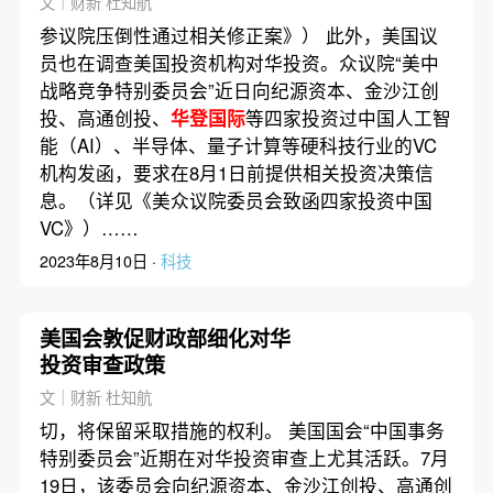
文｜财新 杜知航
参议院压倒性通过相关修正案》） 此外，美国议
员也在调查美国投资机构对华投资。众议院“美中
战略竞争特别委员会”近日向纪源资本、金沙江创
投、高通创投、
华登国际
等四家投资过中国人工智
能（AI）、半导体、量子计算等硬科技行业的VC
机构发函，要求在8月1日前提供相关投资决策信
息。（详见《美众议院委员会致函四家投资中国
VC》）……
2023年8月10日 ·
科技
美国会敦促财政部细化对华
投资审查政策
文｜财新 杜知航
切，将保留采取措施的权利。 美国国会“中国事务
特别委员会”近期在对华投资审查上尤其活跃。7月
19日，该委员会向纪源资本、金沙江创投、高通创