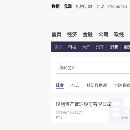
数据
我闻
机构订阅
会议
Promotion
首页
经济
金融
公司
政经
更多
科技
地产
汽车
消费
能
综合
杂志
财新数据通
金融我
昆朋资产管理股份有限公司
金融资产管理公司
存续
更多