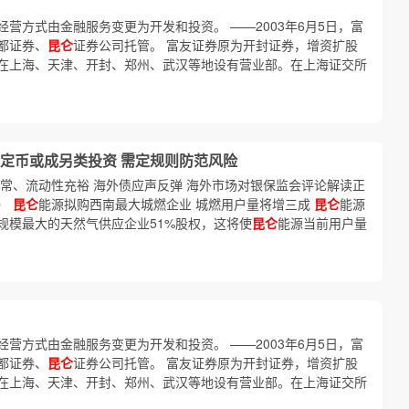
营方式由金融服务变更为开发和投资。 ——2003年6月5日，富
都证券、
昆仑
证券公司托管。 富友证券原为开封证券，增资扩股
在上海、天津、开封、郑州、武汉等地设有营业部。在上海证交所
定币或成另类投资 需定规则防范风险
常、流动性充裕 海外债应声反弹 海外市场对银保监会评论解读正
新）
昆仑
能源拟购西南最大城燃企业 城燃用户量将增三成
昆仑
能源
规模最大的天然气供应企业51%股权，这将使
昆仑
能源当前用户量
营方式由金融服务变更为开发和投资。 ——2003年6月5日，富
都证券、
昆仑
证券公司托管。 富友证券原为开封证券，增资扩股
在上海、天津、开封、郑州、武汉等地设有营业部。在上海证交所