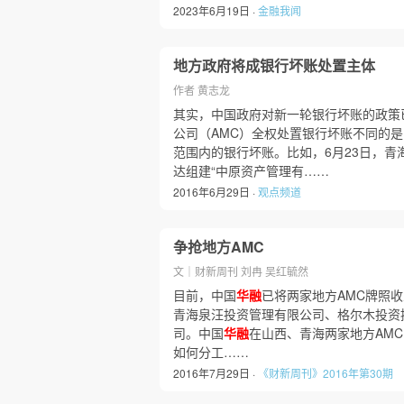
2023年6月19日 ·
金融我闻
地方政府将成银行坏账处置主体
作者 黄志龙
其实，中国政府对新一轮银行坏账的政策
公司（AMC）全权处置银行坏账不同的是
范围内的银行坏账。比如，6月23日，青
达组建“中原资产管理有……
2016年6月29日 ·
观点频道
争抢地方AMC
文｜财新周刊 刘冉 吴红毓然
目前，中国
华融
已将两家地方AMC牌照
青海泉汪投资管理有限公司、格尔木投资
司。中国
华融
在山西、青海两家地方AMC
如何分工……
2016年7月29日 ·
《财新周刊》2016年第30期