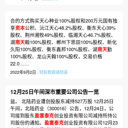
合的方式购买天心种业100%股权和200万元国有独
享
资本
公积、沅江天心48.2%股权、衡东天心39%
股权、荆州湘牧49%股权、临湘天心46.7%股权、
湖
南天
翰100%股权、郴州下思田100%股权、新化
久阳100%股权、衡东鑫邦100%股权、湖
南天
勤
100%股权、龙山天翰100%股权，交易价格
22.0……
2022年9月2日 ·
财新数据通频道
12月25日午间深市重要公司公告一览
益。 北陆药业遭创投股东减持527万股 12月25日
午间，北陆药业（300016）公告，12月24日，公
司接到股东
盈富泰克
创业投资有限公司减持所持公
司股份的通知。
盈富泰克
创业投资有限公司12月23