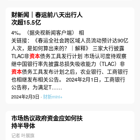
财新闻｜春运前八天出行人
次超15.5亿
4%。（据央视新闻客户端） 相
关链接：《春运全社会跨区域人员流动预计达90亿
人次，是如何算出来的？｜解释》 三家大行披露
TLAC非
资本
债务工具发行计划 市场认可度待观察
继中国银行率先披露总损失吸收能力（TLAC）非
资本
债务工具发布计划之后，农业银行、工商银行
也相继发布相关公告。 2024年2月1日，工商银行
公告称，为满足T……
2024年2月3日 ·
财新mini+
市场热议政府资金应如何扶
持半导体
记者 叶展旗