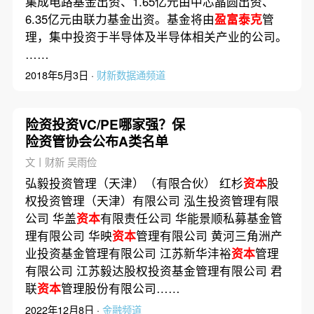
集成电路基金出资、1.65亿元由中芯晶圆出资、
6.35亿元由联力基金出资。基金将由
盈富泰克
管
理，集中投资于半导体及半导体相关产业的公司。
……
2018年5月3日 ·
财新数据通频道
险资投资VC/PE哪家强？保
险资管协会公布A类名单
文丨财新 吴雨俭
弘毅投资管理（天津）（有限合伙） 红杉
资本
股
权投资管理（天津）有限公司 泓生投资管理有限
公司 华盖
资本
有限责任公司 华能景顺私募基金管
理有限公司 华映
资本
管理有限公司 黄河三角洲产
业投资基金管理有限公司 江苏新华沣裕
资本
管理
有限公司 江苏毅达股权投资基金管理有限公司 君
联
资本
管理股份有限公司……
2022年12月8日 ·
金融频道