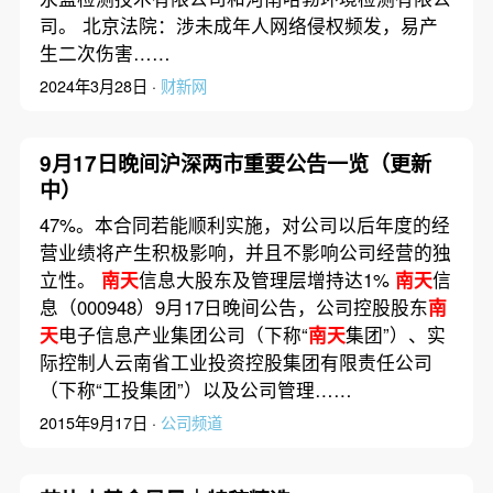
司。 北京法院：涉未成年人网络侵权频发，易产
生二次伤害……
2024年3月28日 ·
财新网
9月17日晚间沪深两市重要公告一览（更新
中）
47%。本合同若能顺利实施，对公司以后年度的经
营业绩将产生积极影响，并且不影响公司经营的独
立性。
南天
信息大股东及管理层增持达1%
南天
信
息（000948）9月17日晚间公告，公司控股股东
南
天
电子信息产业集团公司（下称“
南天
集团”）、实
际控制人云南省工业投资控股集团有限责任公司
（下称“工投集团”）以及公司管理……
2015年9月17日 ·
公司频道