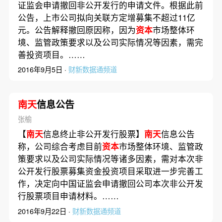
证监会申请撤回非公开发行的申请文件。根据此前
公告，上市公司拟向关联方定增募集不超过11亿
元。公告解释撤回原因称，因为
资本
市场整体环
境、监管政策要求以及公司实际情况等因素，需完
善投资项目。……
2016年9月5日 ·
财新数据通频道
南天
信息公告
张榆
【
南天
信息终止非公开发行股票】
南天
信息公告
称，公司综合考虑目前
资本
市场整体环境、监管政
策要求以及公司实际情况等诸多因素，需对本次非
公开发行股票募集资金投资项目采取进一步完善工
作，决定向中国证监会申请撤回公司本次非公开发
行股票项目申请材料。……
2016年9月22日 ·
财新数据通频道