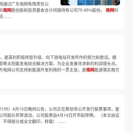
网通过广东电网有限责任公
和
南网
能创股权投资基金合计间接持有公司75.45%股份。
南网
科
技……
，是英利积极转型升级、向下游电站开发所作的努力和尝试。据
营等太阳能发电综合解决方案，为企业发展寻求新的利润增长点。
方电网公司支持新能源开发利用的一贯主张，是
南网
能源落实南方
02135）4月13日晚间公告，公司正在筹划非公开发行股票事项，鉴
司股价异常波动，公司股票自4月14日开市起停牌。 （本文由证
，不得部分或全文翻印、转载）……