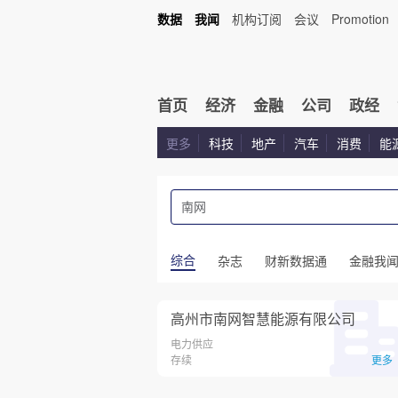
数据
我闻
机构订阅
会议
Promotion
首页
经济
金融
公司
政经
更多
科技
地产
汽车
消费
能
综合
杂志
财新数据通
金融我
高州市南网智慧能源有限公司
电力供应
存续
更多