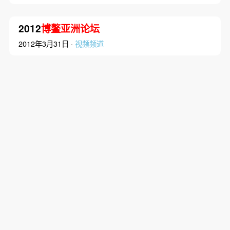
2012
博鳌亚洲论坛
2012年3月31日 ·
视频频道
2012
博鳌亚洲论坛
2012年3月31日 ·
视频频道
2012
博鳌亚洲论坛
2012年4月1日 ·
视频频道
博鳌亚洲论坛
2025年年会首
场新闻发布会举办 发布两份
旗舰报告
前景、亚洲绿色产业发展等作出