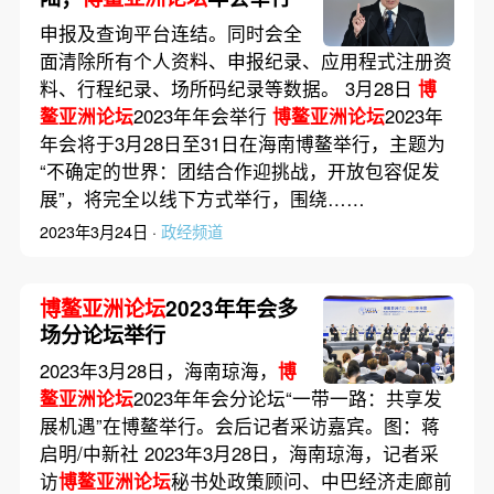
申报及查询平台连结。同时会全
面清除所有个人资料、申报纪录、应用程式注册资
料、行程纪录、场所码纪录等数据。 3月28日
博
鳌亚洲论坛
2023年年会举行
博鳌亚洲论坛
2023年
年会将于3月28日至31日在海南博鳌举行，主题为
“不确定的世界：团结合作迎挑战，开放包容促发
展”，将完全以线下方式举行，围绕……
2023年3月24日 ·
政经频道
博鳌亚洲论坛
2023年年会多
场分论坛举行
2023年3月28日，海南琼海，
博
鳌亚洲论坛
2023年年会分论坛“一带一路：共享发
展机遇”在博鳌举行。会后记者采访嘉宾。图：蒋
启明/中新社 2023年3月28日，海南琼海，记者采
访
博鳌亚洲论坛
秘书处政策顾问、中巴经济走廊前