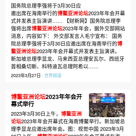
国务院总理李强将于3月30日应
邀出席在海南举行的
博鳌亚洲论坛
2023年年会开幕
式并发表主旨演讲…… 【财新网】国务院总理李
强将出席
博鳌亚洲论坛
2023年年会，据外交部网站
消息，内容如下： 外交部发言人毛宁宣布： 国务
院总理李强将于3月30日应邀出席在海南举行的
博
鳌亚洲论坛
2023年年会开幕式并发表主旨演讲。
新加坡总理李显龙、马来西亚总理安瓦尔、西班牙
首相桑切斯、科特迪瓦总理阿希以……
2023年3月27日 ·
世界频道
博鳌亚洲论坛
2023年年会开
幕式举行
2023年3月30日上午，
博鳌亚洲
论坛
2023年年会开幕式在海南博鳌举行。新加坡总
理李显龙应邀出席年会。图：视觉中国 2023年3月