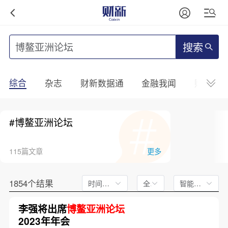
搜索
综合
杂志
财新数据通
金融我闻
财新mini
#博鳌亚洲论坛
115篇文章
更多
1854个结果
时间不限
全文
智能排序
李强将出席
博鳌亚洲论坛
2023年年会