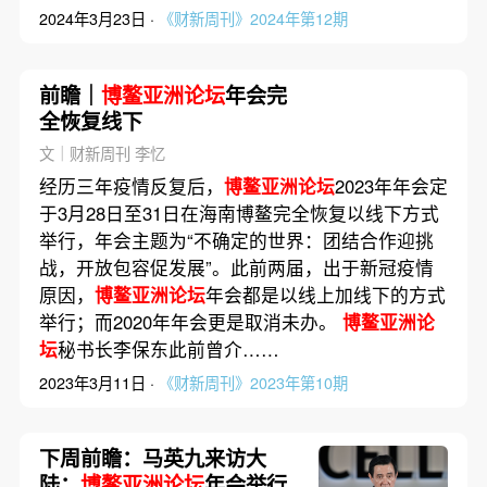
2024年3月23日 ·
《财新周刊》2024年第12期
前瞻｜
博鳌亚洲论坛
年会完
全恢复线下
文｜财新周刊 李忆
经历三年疫情反复后，
博鳌亚洲论坛
2023年年会定
于3月28日至31日在海南博鳌完全恢复以线下方式
举行，年会主题为“不确定的世界：团结合作迎挑
战，开放包容促发展”。此前两届，出于新冠疫情
原因，
博鳌亚洲论坛
年会都是以线上加线下的方式
举行；而2020年年会更是取消未办。
博鳌亚洲论
坛
秘书长李保东此前曾介……
2023年3月11日 ·
《财新周刊》2023年第10期
下周前瞻：马英九来访大
陆；
博鳌亚洲论坛
年会举行