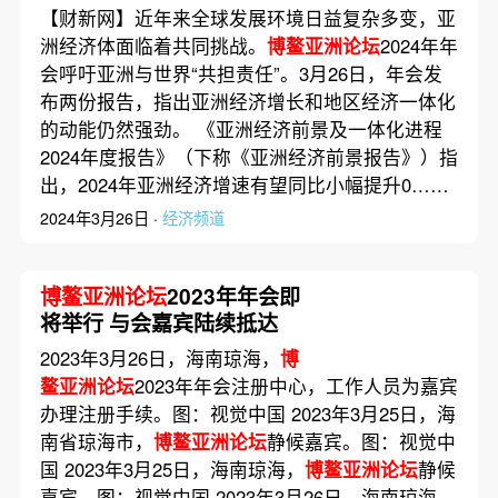
【财新网】近年来全球发展环境日益复杂多变，亚
洲经济体面临着共同挑战。
博鳌亚洲论坛
2024年年
会呼吁亚洲与世界“共担责任”。3月26日，年会发
布两份报告，指出亚洲经济增长和地区经济一体化
的动能仍然强劲。 《亚洲经济前景及一体化进程
2024年度报告》（下称《亚洲经济前景报告》）指
出，2024年亚洲经济增速有望同比小幅提升0……
2024年3月26日 ·
经济频道
博鳌亚洲论坛
2023年年会即
将举行 与会嘉宾陆续抵达
2023年3月26日，海南琼海，
博
鳌亚洲论坛
2023年年会注册中心，工作人员为嘉宾
办理注册手续。图：视觉中国 2023年3月25日，海
南省琼海市，
博鳌亚洲论坛
静候嘉宾。图：视觉中
国 2023年3月25日，海南琼海，
博鳌亚洲论坛
静候
嘉宾。图：视觉中国 2023年3月26日，海南琼海，