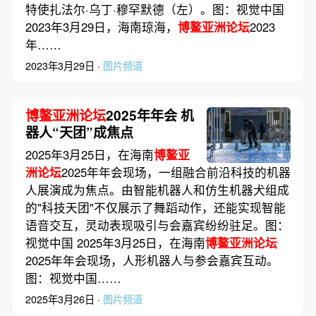
特使扎法尔·乌丁·穆罕默德（左）。图：视觉中国
2023年3月29日，海南琼海，
博鳌亚洲论坛
2023
年……
2023年3月29日 ·
图片频道
博鳌亚洲论坛
2025年年会 机
器人“天团”成焦点
2025年3月25日，在海南
博鳌亚
洲论坛
2025年年会现场，一组融合前沿科技的机器
人展演成为焦点。由智能机器人和仿生机器犬组成
的"科技天团"不仅展示了舞蹈动作，还能实现智能
语音交互，灵动表现吸引与会嘉宾纷纷驻足。图：
视觉中国 2025年3月25日，在海南
博鳌亚洲论坛
2025年年会现场，人形机器人与参会嘉宾互动。
图：视觉中国……
2025年3月26日 ·
图片频道