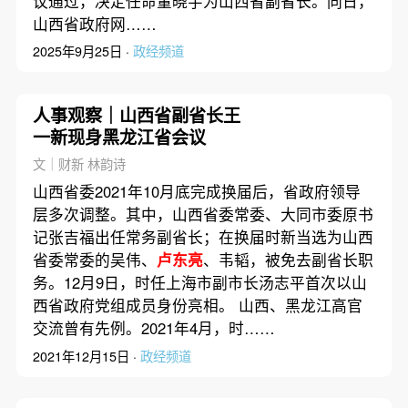
议通过，决定任命董晓宇为山西省副省长。同日，
山西省政府网……
2025年9月25日 ·
政经频道
人事观察｜山西省副省长王
一新现身黑龙江省会议
文｜财新 林韵诗
山西省委2021年10月底完成换届后，省政府领导
层多次调整。其中，山西省委常委、大同市委原书
记张吉福出任常务副省长；在换届时新当选为山西
省委常委的吴伟、
卢东亮
、韦韬，被免去副省长职
务。12月9日，时任上海市副市长汤志平首次以山
西省政府党组成员身份亮相。 山西、黑龙江高官
交流曾有先例。2021年4月，时……
2021年12月15日 ·
政经频道