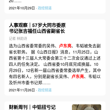
20……
2021年10月29日 ·
政经频道
人事观察｜57岁大同市委原
书记张吉福任山西省副省长
记者 林韵诗
选为山西省委常委的吴伟、
卢东亮
、韦韬被免去副
省长职务。 据《山西日报》消息，11月25日，山
西省第十三届人大常委会第三十二次会议通过上述
四人的任免决定。 山西省委10月底完成换届。10
月29日，12名新一届山西省委常委选举产生，其中
有四名新人，分别是副省长吴伟、
卢东亮
、韦韬以
及忻州市委书记郑……
2021年11月26日 ·
政经频道
财新周刊｜中铝扭亏记