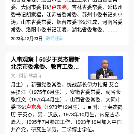
委、大同市委书记
卢东亮
，吉林省委常委、延边州
委书记胡家福，江苏省委常委、苏州市委书记刘小
涛，山东省委常委、烟台市委书记江成，河南省委
常委、洛阳市委书记江凌，湖北省委常委、……
2023年12月23日 ·
政经频道
人事观察｜50岁于英杰履新
北京市委常委、教育工委书
记
文｜财新 林韵诗
月生），新疆党委常委、统战部长伊力扎提·艾合
买提江（1975年6月生），安徽省委常委、副省长
张红文（1975年4月生），山西省委常委、大同市
委书记
卢东亮
（1973年12月生）。■ 附：于英杰简
历 于英杰，男，汉族，1973年10月生，内蒙古赤
峰人，1995年7月参加工作，1993年10月加入中国
共产党，研究生学历，工学博士学位。……