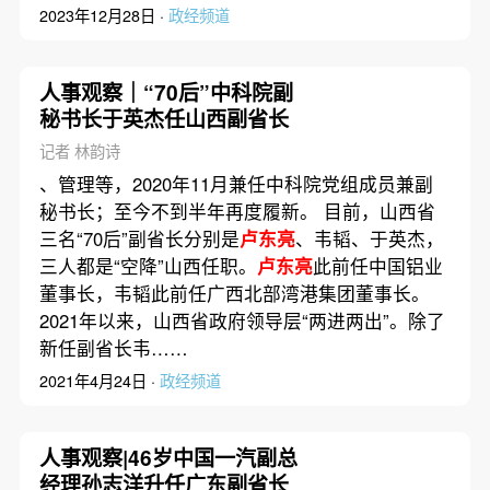
2023年12月28日 ·
政经频道
人事观察｜“70后”中科院副
秘书长于英杰任山西副省长
记者 林韵诗
、管理等，2020年11月兼任中科院党组成员兼副
秘书长；至今不到半年再度履新。 目前，山西省
三名“70后”副省长分别是
卢东亮
、韦韬、于英杰，
三人都是“空降”山西任职。
卢东亮
此前任中国铝业
董事长，韦韬此前任广西北部湾港集团董事长。
2021年以来，山西省政府领导层“两进两出”。除了
新任副省长韦……
2021年4月24日 ·
政经频道
人事观察|46岁中国一汽副总
经理孙志洋升任广东副省长