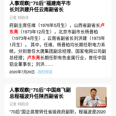
人事观察|“70后”福建南平市
长刘洪建升任云南副省长
记者 林韵诗
府副主席任维（1976年5月生），山西省副省长
卢
东亮
（1973年12月生），北京市副市长杨晋柏
（1973年4月生），云南省副省长刘洪建（1973年
1月生）。 其中，任维、杨晋柏均长期任职电力系
统，分别曾任大唐集团副总经理、国家电网公司副
总经理；
卢东亮
长期任职有色金属行业，曾任中国
铝业董事长；刘洪……
2020年7月29日 ·
政经频道
人事观察|“70后”中国商飞副
总程福波升任陕西副省长
记者 林韵诗
“70后”国企高管转任省级政府副职，程福波是2020