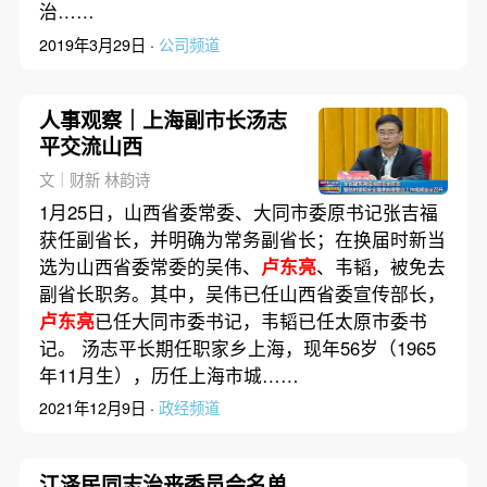
治……
2019年3月29日 ·
公司频道
人事观察｜上海副市长汤志
平交流山西
文｜财新 林韵诗
1月25日，山西省委常委、大同市委原书记张吉福
获任副省长，并明确为常务副省长；在换届时新当
选为山西省委常委的吴伟、
卢东亮
、韦韬，被免去
副省长职务。其中，吴伟已任山西省委宣传部长，
卢东亮
已任大同市委书记，韦韬已任太原市委书
记。 汤志平长期任职家乡上海，现年56岁（1965
年11月生），历任上海市城……
2021年12月9日 ·
政经频道
江泽民同志治丧委员会名单