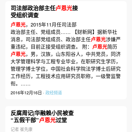
司法部政治部主任
卢恩光
接
受组织调查
卢恩光
，2015年11月任司法部
政治部主任、党组成员…… 【财新网】据新华社
消息，司法部党组成员、政治部主任
卢恩光
涉嫌严
重违纪，目前正接受组织调查。 附：
卢恩光
简历
卢恩光
，男，汉族，山东阳谷人，中共党员，同济
大学管理科学与工程专业毕业，在职研究生学历，
管理学博士学位，中国社会科学院法学博士后研究
工作经历，工程技术应用研究员职称，一级警监警
衔。……
2016年12月16日 ·
政经频道
反腐周记|华融赖小民被查
“五假干部”
卢恩光
过堂
记者 崔先康