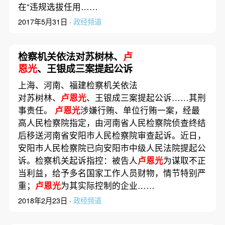
在“违规选拔任用……
2017年5月31日 ·
政经频道
检察机关依法对苏树林、
卢
恩光
、王银成三案提起公诉
上海、河南、福建检察机关依法
对苏树林、
卢恩光
、王银成三案提起公诉……其刑
事责任。
卢恩光
涉嫌行贿、单位行贿一案，经最
高人民检察院指定，由河南省人民检察院侦查终结
后移送河南省安阳市人民检察院审查起诉。近日，
安阳市人民检察院已向安阳市中级人民法院提起公
诉。检察机关起诉指控：被告人
卢恩光
为谋取不正
当利益，给予多名国家工作人员财物，情节特别严
重；
卢恩光
为其实际控制的企业……
2018年2月23日 ·
政经频道