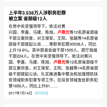
上半年3.538万人涉职务犯罪
被立案 省部级12人
在党中央坚强领导下，依法对黄
兴国、李嘉、马建、陈旭、
卢恩光
等12名原省部级
干部立案侦查，对王保安、王阳、张越等14名原省
部级干部提起公诉……等职务犯罪30538人，同比
上升19.6%。其中原县处级干部1505人、原厅局级
干部224人。在党中央坚强领导下，依法对黄兴
国、李嘉、马建、陈旭、
卢恩光
等12名原省部级干
部立案侦查，对王保安、王阳、张越等14名原省部
级干部提起公诉。扎实推进集中整治和加强预防扶
贫领域职务犯罪专项工作，在扶贫领域查处职务犯
罪1650人，同比上升81……
2017年7月14日 ·
政经频道