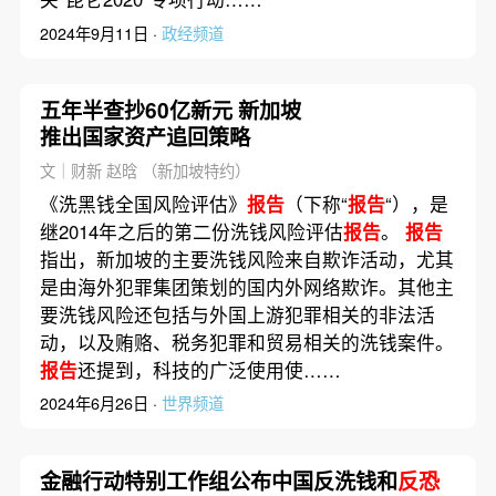
2024年9月11日 ·
政经频道
五年半查抄60亿新元 新加坡
推出国家资产追回策略
文｜财新 赵晗 （新加坡特约）
《洗黑钱全国风险评估》
报告
（下称“
报告
“），是
继2014年之后的第二份洗钱风险评估
报告
。
报告
指出，新加坡的主要洗钱风险来自欺诈活动，尤其
是由海外犯罪集团策划的国内外网络欺诈。其他主
要洗钱风险还包括与外国上游犯罪相关的非法活
动，以及贿赂、税务犯罪和贸易相关的洗钱案件。
报告
还提到，科技的广泛使用使……
2024年6月26日 ·
世界频道
金融行动特别工作组公布中国反洗钱和
反恐