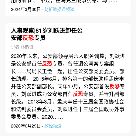
2024年3月30日 ·
财新数据通频道
人事观察|61岁刘跃进卸任公
安部
反恐
专员
记者 林韵诗
2020年以来，公安部领导层六人职务调整；刘跃进
是公安部首任
反恐
专员，曾任湄公河案专案组
长……局局长王俭一起，出任公安部党委委员、部
长助理。 2015年6月，排名第一的部长助理孟庆丰
升任公安部副部长。同年12月，公安部首设
反恐
专
员，刘跃进成为公安部首任
反恐
专员，并晋升副部
长级。 2018年3月，孟庆丰任十三届全国政协社会
和法制委员会委员，刘跃进任十三届全国政协外事
委员会委员。2020……
2020年6月29日 ·
政经频道