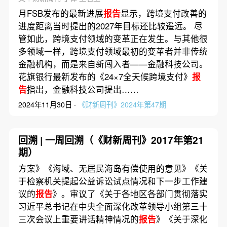
月FSB发布的最新进展
报告
显示，跨境支付改善的
进度距离当时提出的2027年目标还比较遥远。 尽
管如此，跨境支付领域的变革正在发生。与其他很
多领域一样，跨境支付领域最初的变革者并非传统
金融机构，而是来自新闯入者——金融科技公司。
花旗银行最新发布的《24×7全天候跨境支付》
报
告
指出，金融科技公司提出……
2024年11月30日 ·
《财新周刊》2024年第47期
回溯 | 一周回溯（《财新周刊》2017年第21
期）
方案》《海域、无居民海岛有偿使用的意见》《关
于检察机关提起公益诉讼试点情况和下一步工作建
议的
报告
》。审议了《关于各地区各部门贯彻落实
习近平总书记在中央全面深化改革领导小组第三十
三次会议上重要讲话精神情况的
报告
》《关于深化