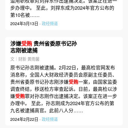
滥用职权罪对刘捍东作出逮捕决定。该案正在进一
步办理中。 至此，刘捍东成为2024年官方公布的
第10名被……
2024年3月13日 ·
政经频道
涉嫌
受贿
贵州省委原书记孙
志刚被逮捕
文｜财新 黄雨馨
原书记孙志刚被逮捕。2月22日，最高检官网发布
消息称，全国人大财政经济委员会原副主任委员、
贵州省委原书记孙志刚涉嫌
受贿
一案，由国家监委
调查终结，移送检方审查起诉。日前，最高检以涉
嫌
受贿
罪对孙志刚作出逮捕决定。该案正在进一步
办理中。 至此，孙志刚成为2024年官方公布的第
九名被逮捕高官。此前八人分……
2024年2月22日 ·
政经频道