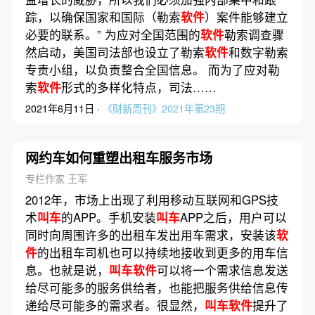
踪，以确保国家和国际（勒索
软件
）案件能够建立
必要的联系。” 为应对全国范围的
软件
勒索调查骤
然启动，美国司法部也设立了勒索
软件
和数字勒索
专责小组，以负责整合全国信息。 而为了应对勒
索
软件
形式的多样化特点，司法……
2021年6月11日 ·
《财新周刊》2021年第23期
网约车如何重塑出租车服务市场
专栏作家 王军
2012年，市场上出现了利用移动互联网和GPS技
术
叫车
的APP。手机安装
叫车
APP之后，用户可以
同时向周围许多的出租车发出用车需求，安装该
软
件
的出租车司机也可以持续地接收到更多的用车信
息。也就是说，
叫车软件
可以将一个需求信息发送
给尽可能多的服务供给者，也能把服务供给信息传
递给尽可能多的需求者。很显然，
叫车软件
提升了