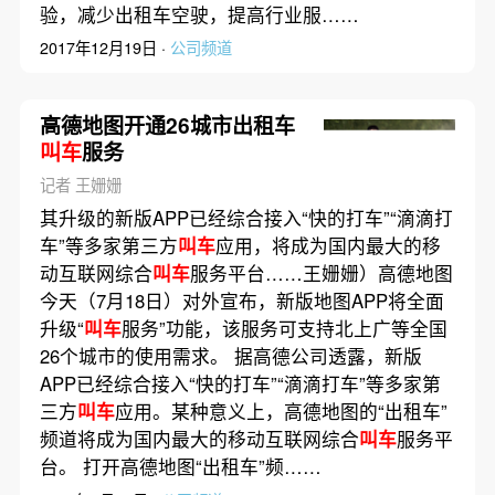
验，减少出租车空驶，提高行业服……
2017年12月19日 ·
公司频道
高德地图开通26城市出租车
叫车
服务
记者 王姗姗
其升级的新版APP已经综合接入“快的打车”“滴滴打
车”等多家第三方
叫车
应用，将成为国内最大的移
动互联网综合
叫车
服务平台……王姗姗）高德地图
今天（7月18日）对外宣布，新版地图APP将全面
升级“
叫车
服务”功能，该服务可支持北上广等全国
26个城市的使用需求。 据高德公司透露，新版
APP已经综合接入“快的打车”“滴滴打车”等多家第
三方
叫车
应用。某种意义上，高德地图的“出租车”
频道将成为国内最大的移动互联网综合
叫车
服务平
台。 打开高德地图“出租车”频……