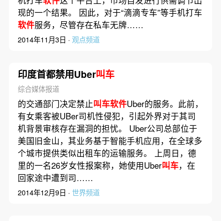
现的一个结果。 因此，对于“滴滴专车”等手机打车
软件
服务，尽管存在私车无牌……
2014年11月3日 ·
观点频道
印度首都禁用Uber
叫车
综合媒体报道
的交通部门决定禁止
叫车软件
Uber的服务。此前，
有女乘客被UBer司机性侵犯，引起外界对于其司
机背景审核存在漏洞的担忧。 Uber公司总部位于
美国旧金山，其业务基于智能手机应用，在全球多
个城市提供类似出租车的运输服务。 上周日，德
里的一名26岁女性报案称，她使用Uber
叫车
，在
回家途中遭到司……
2014年12月9日 ·
世界频道