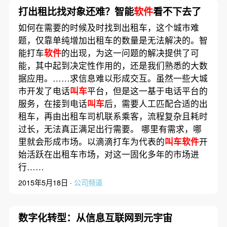
打出租比找对象还难？智能
软件
看不下去了
如何在需要的时候及时找到出租车，这个城市难
题，仅靠单纯增加出租车的数量是无法解决的。智
能打车
软件
的出现，为这一问题的解决提供了可
能，其中起到决定性作用的，还是我们熟悉的大数
据应用。……求信息难以形成交互。虽然一些大城
市开发了电话
叫车
平台，但是这一基于电话平台的
服务，在接到电话
叫车
后，需要人工匹配合适的出
租车，再由出租车司机联系乘客，流程复杂且耗时
过长，无法真正满足出行需要。 哪里有需求，哪
里就会形成市场。以滴滴打车为代表的
叫车软件
开
始活跃在出租车市场，对这一固化多年的市场进
行……
2015年5月18日 ·
公司频道
数字化转型：从信息互联网到元宇宙