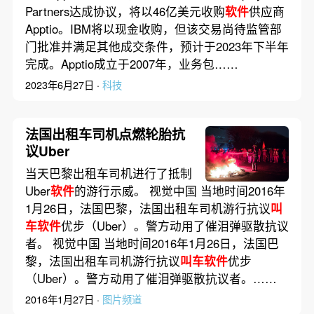
Partners达成协议，将以46亿美元收购
软件
供应商
Apptio。IBM将以现金收购，但该交易尚待监管部
门批准并满足其他成交条件，预计于2023年下半年
完成。Apptio成立于2007年，业务包……
2023年6月27日 ·
科技
法国出租车司机点燃轮胎抗
议Uber
当天巴黎出租车司机进行了抵制
Uber
软件
的游行示威。 视觉中国 当地时间2016年
1月26日，法国巴黎，法国出租车司机游行抗议
叫
车软件
优步（Uber）。警方动用了催泪弹驱散抗议
者。 视觉中国 当地时间2016年1月26日，法国巴
黎，法国出租车司机游行抗议
叫车软件
优步
（Uber）。警方动用了催泪弹驱散抗议者。……
2016年1月27日 ·
图片频道