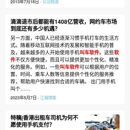
2013年7月18日 ·
公司频道
滴滴退市后都能有1408亿营收，网约车市场
到底还有多少机遇？
另一方面，中国人已经逐渐习惯手机打车的生活方
式。随着移动互联网技术的发展和智能手机的普
及，越来越多的人开始使用手机
叫车软件
。这些
软
件
不仅方便快捷，而且可以提供更加个性化、精准
化的服务。例如，一些
叫车软件
可以根据用户的位
置、时间、乘车人数等信息提供个性化的服务推
荐，帮助用户快速找到合适的车辆。 出门用手机
叫个……
2023年5月7日 ·
江瀚博客
特稿|香港出租车司机为何不
愿使用手机支付？