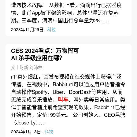
遭遇技术故障。 从数据上看，滴滴出行已摆脱疫
情、此前App被下架的影响，总体单量还在复苏
期。三季度，滴滴中国出行总单量为28……
2023年11月29日 ·
科技
CES 2024看点：万物皆可
AI 杀手级应用在哪？
文｜财新 刘沛林
r1”意外爆红，其发布视频在社交媒体上获得广泛
传播。在视频中，Rabbit r1可以通过用户语音指令
自动操作Spotify、Uber、DoorDash等应用，从而
无缝完成音乐播放、
叫车
、叫外卖等日常应用。类
似于智能音箱此前希望实现的效果，Rabbit r1已经
开始预售，定价199美元。 公司创始人、CEO吕骋
（Jesse Ly……
2024年1月13日 ·
科技