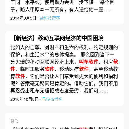
于同一水平线，使用动力会进一步下降。 举个例
子，路人甲原本一无所有，有人送给他一座……
2014年3月5日 ·
盐科技博客
【新经济】移动互联网经济的中国困境
比如人的自尊、对财产和生命的权利、约定规则的
保护，和生活水平的总体提高。 那么回到当下十
分火爆的移动互联网经济上来，
叫车软件
、租房
软
件
、临时工服务
软件
、移动医疗
软件
，甚至移动教
育
软件
，它们是否让人们享受到更大的便利和福利
呢？答案毫无疑问是肯定的。借助它们，我们不用
再忍受出租车无理拒载态度恶劣，我们可……
2016年10月8日 ·
马俊杰博客
蒋飞