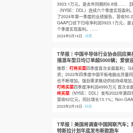
3923.1万元，是去年同期的6.8倍……
（NYSE：DDL）连续六个季度实现盈利
了2024年第一季度的业绩报告，营收50.2
GAAP口径下归母净利润3923.1万元，
个季度实现盈利。……
2024年5月14日 ·
消费
T早报｜中国半导体行业协会回应美
插混车型日均订单超5000辆；爱彼
推荐：
叮咚买菜
四季度首次全面盈利；马
资；2022年四季度中国平板电脑出货量同
也不断增加。强劲需求推动供给持续增加
叮咚买菜
四季度净利润4990万元 首次全
咚买菜
（NYSE：DDL）发布2022年
营收62亿元，同比增长13.1%；Non-
2023年2月16日 ·
科技
T早报｜美国将调查中国网联汽车；
特斯拉计划年底发布新款跑车