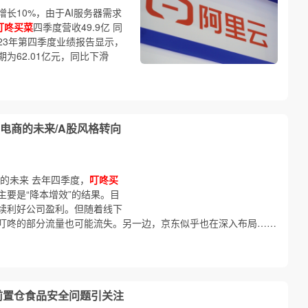
长10%，由于AI服务器需求
叮咚买菜
四季度营收49.9亿 同
023年第四季度业绩报告显示，
为62.01亿元，同比下滑
电商的未来/A股风格转向
的未来 去年四季度，
叮咚买
要是“降本增效”的结果。目
续利好公司盈利。但随着线下
叮咚的部分流量也可能流失。另一边，京东似乎也在深入布局……
 前置仓食品安全问题引关注