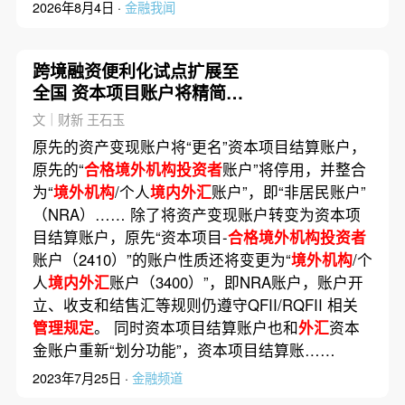
2026年8月4日 ·
金融我闻
跨境融资便利化试点扩展至
全国 资本项目账户将精简整
合
文｜财新 王石玉
原先的资产变现账户将“更名”资本项目结算账户，
原先的“
合格境外机构投资者
账户”将停用，并整合
为“
境外机构
/个人
境内外汇
账户”，即“非居民账户”
（NRA）…… 除了将资产变现账户转变为资本项
目结算账户，原先“资本项目-
合格境外机构投资者
账户（2410）”的账户性质还将变更为“
境外机构
/个
人
境内外汇
账户（3400）”，即NRA账户，账户开
立、收支和结售汇等规则仍遵守QFII/RQFII 相关
管理规定
。 同时资本项目结算账户也和
外汇
资本
金账户重新“划分功能”，资本项目结算账……
2023年7月25日 ·
金融频道