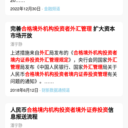
20……
2022年12月30日 ·
金融频道
完善
合格境外机构投资者外汇管理
扩大资本
市场开放
潘宇静
上述措施来自
外汇
局发布的《
合格境外机构投资者
境内证券投资外汇管理规定
》，央行会同国家
外汇
管理
局发布《中国人民银行、国家
外汇管理
局关于
人民币
合格境外机构投资者境内证券投资管理
有关
问题的通知》。……
2018年6月12日 ·
财新数据通频道
人民币
合格境内机构投资者境外证券投资
信
息报送流程
潘宇静