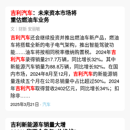
吉利汽车
：未来资本市场将
重估燃油车业务
文｜财新 安丽敏
吉利汽车
还会继续投资并推出燃油车新产品，燃油
车将搭载全新的电子电气架构，推出智能驾驶功
能……油车将按相同税率缴纳购置税。 2024年
吉
利汽车
录得销量217.7万辆，同比增长32%。其中
新能源汽车销量为88.8万辆，同比增长92%。在国
内市场，2024年8月至12月，
吉利汽车
的新能源销
量连续五个月在公司总销量中占比超过50%。2024
年
吉利汽车
取得营收2402亿元，同比增长34%；扣
除非……
2025年3月21日 ·
汽车
吉利新能源车销量大增