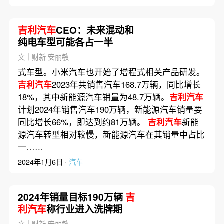
吉利汽车
CEO：未来混动和
纯电车型可能各占一半
文｜财新 安丽敏
式车型。小米汽车也开始了增程式相关产品研发。
吉利汽车
2023年共销售汽车168.7万辆，同比增长
18%，其中新能源汽车销量为48.7万辆。
吉利汽车
计划2024年销售汽车190万辆，新能源汽车销量要
同比增长66%，即达到约81万辆。
吉利汽车
新能
源汽车转型相对较慢，新能源汽车在其销量中占比
一……
2024年1月6日 ·
汽车
2024年销量目标190万辆
吉
利汽车
称行业进入洗牌期