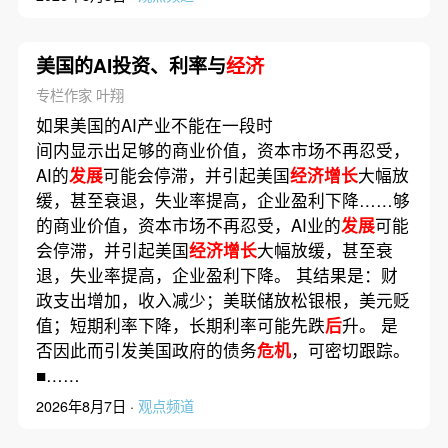
美国的AI投资、利率与
经济
专栏作家 叶翔
如果美国的AI产业不能在一段时
间内显示出足够的商业价值，资本市场不再忍受，
AI的
发展
可能会停滞，并引起美国
经济增长
大幅放
缓，甚至衰退，失业率提高，企业盈利下降……够
的商业价值，资本市场不再忍受，AI业的
发展
可能
会停滞，并引起美国
经济增长
大幅放缓，甚至衰
退，失业率提高，企业盈利下降。 其结果是：财
政支出增加，收入减少；美联储放松银根，美元贬
值；短期利率下降，长期利率可能先跌
后
升。 是
否因此而引发美国政府的债务
危机
，可密切跟踪。
■……
2026年8月7日 ·
观点频道