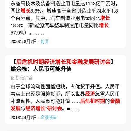
东省高技术及装备制造业用电量达1143亿千瓦时，
同比
增长
8.8%，增速高于全省制造业平均水平1.8
个百分点，其中，汽车制造业用电量同比
增长
18.3%（新能源汽车整车制造用电量同比
增长
57.9%）。……
2026年8月7日 ·
能源
【
后危机时期经济增长和金融发展研讨会
】
姚余栋：人民币可能升值
记者 张宇哲
由于全球流动性面临短缺，占优货币升值。人民币
事实上已经是强势货币，所以世界
经济
急需人民币
补流动性，人民币可能升值……
后危机时期
的
金融
发展
与
经济增长
”
研讨会
。■……
2016年4月7日 ·
金融频道