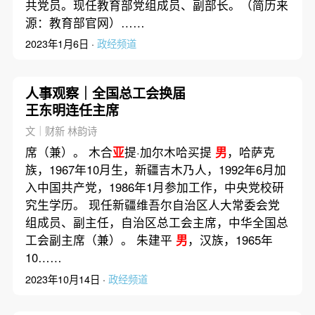
共党员。现任教育部党组成员、副部长。（简历来
源：教育部官网）……
2023年1月6日 ·
政经频道
人事观察｜全国总工会换届
王东明连任主席
文｜财新 林韵诗
席（兼）。 木合
亚
提·加尔木哈买提
男
，哈萨克
族，1967年10月生，新疆吉木乃人，1992年6月加
入中国共产党，1986年1月参加工作，中央党校研
究生学历。 现任新疆维吾尔自治区人大常委会党
组成员、副主任，自治区总工会主席，中华全国总
工会副主席（兼）。 朱建平
男
，汉族，1965年
10……
2023年10月14日 ·
政经频道