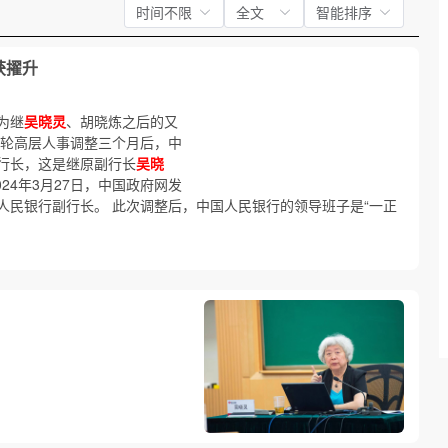
时间不限
全文
智能排序
获擢升
为继
吴晓灵
、胡晓炼之后的又
一轮高层人事调整三个月后，中
行长，这是继原副行长
吴晓
24年3月27日，中国政府网发
人民银行副行长。 此次调整后，中国人民银行的领导班子是“一正