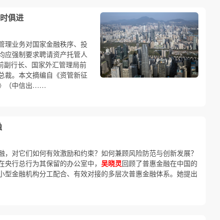
时俱进
管理业务对国家金融秩序、投
均应强制要求聘请资产托管人
前副行长、国家外汇管理局前
总裁。本文摘编自《资管新征
》（中信出……
融
融，对它们如何有效激励和约束？如何兼顾风险防范与创新发展？
在央行总行为其保留的办公室中，
吴晓灵
回顾了普惠金融在中国的
小型金融机构分工配合、有效对接的多层次普惠金融体系。她提出