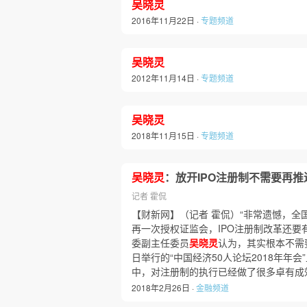
吴晓灵
2016年11月22日 ·
专题频道
吴晓灵
2012年11月14日 ·
专题频道
吴晓灵
2018年11月15日 ·
专题频道
吴晓灵
：放开IPO注册制不需要再推
记者 霍侃
【财新网】（记者 霍侃）“非常遗憾，全
再一次授权证监会，IPO注册制改革还要
委副主任委员
吴晓灵
认为，其实根本不需
日举行的“中国经济50人论坛2018年年
中，对注册制的执行已经做了很多卓有成
2018年2月26日 ·
金融频道