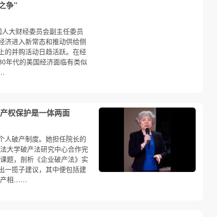
之争”
国人大财经委员会副主任委员
经济进入新常态和推动供给侧
上的并购活动日趋活跃。在经
80年代的美国经济面临有类似
…
产权保护是一体两面
个人破产制度。她担任院长的
政法大学破产法研究中心合作完
》课题，剖析《企业破产法》实
出一揽子建议，其中便包括建
产相……