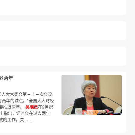
迟两年
国人大常委会第三十三次会议
有两年的试点。”全国人大财经
要推迟两年。
吴晓灵
在2月25
会”上指出，证监会在过去两年
效的工作，关……