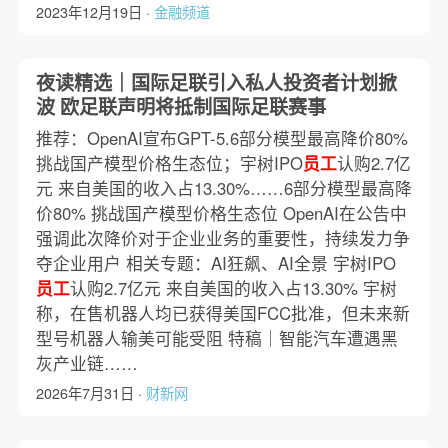
2023年12月19日 ·
金融频道
夜读精选｜国际足联引入私人投资者计划掀
波 欧足联声明将抵制国际足联赛事
推荐：OpenAI宣布GPT-5.6部分模型最高降价80%
挑战国产模型价格生态位；宇树IPO
员工
认购2.7亿
元 来自美国的收入占13.30%……6部分模型最高降
价80% 挑战国产模型价格生态位 OpenAI在公告中
强调此次降价对于企业业务的重要性，持续发力争
夺企业用户 相关专题：AI狂飙、AI全景 宇树IPO
员工
认购2.7亿元 来自美国的收入占13.30% 宇树
称，在售机器人均已获得美国FCC批准，但未来新
型号机器人输美可能受阻 特稿｜智能汽车遭遇黑
灰产业链……
2026年7月31日 ·
财新网