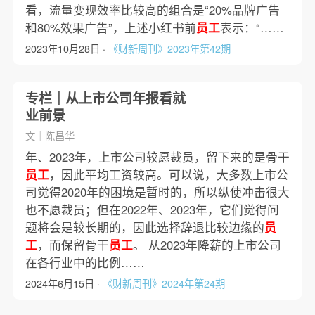
看，流量变现效率比较高的组合是“20%品牌广告
和80%效果广告”，上述小红书前
员工
表示：“……
2023年10月28日 ·
《财新周刊》2023年第42期
专栏｜从上市公司年报看就
业前景
文｜陈昌华
年、2023年，上市公司较愿裁员，留下来的是骨干
员工
，因此平均工资较高。可以说，大多数上市公
司觉得2020年的困境是暂时的，所以纵使冲击很大
也不愿裁员；但在2022年、2023年，它们觉得问
题将会是较长期的，因此选择辞退比较边缘的
员
工
，而保留骨干
员工
。 从2023年降薪的上市公司
在各行业中的比例……
2024年6月15日 ·
《财新周刊》2024年第24期