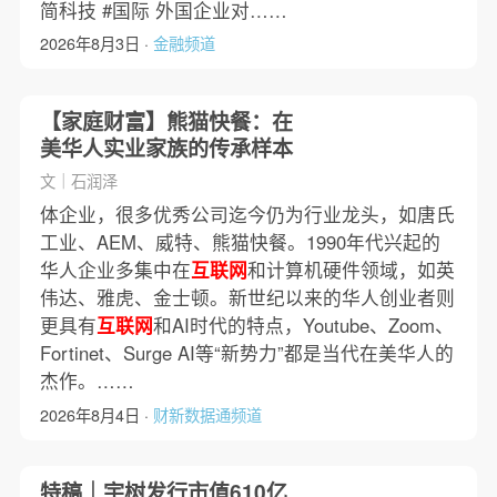
简科技 #国际 外国企业对……
2026年8月3日 ·
金融频道
【家庭财富】熊猫快餐：在
美华人实业家族的传承样本
文｜石润泽
体企业，很多优秀公司迄今仍为行业龙头，如唐氏
工业、AEM、威特、熊猫快餐。1990年代兴起的
华人企业多集中在
互联网
和计算机硬件领域，如英
伟达、雅虎、金士顿。新世纪以来的华人创业者则
更具有
互联网
和AI时代的特点，Youtube、Zoom、
Fortinet、Surge AI等“新势力”都是当代在美华人的
杰作。……
2026年8月4日 ·
财新数据通频道
特稿｜宇树发行市值610亿