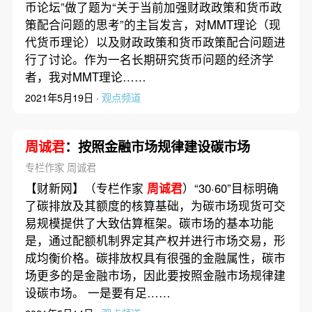
币论坛”做了题为“关于当前加强财政政策和货币政
策配合问题的思考”的主旨发言，对MMT理论（现
代货币理论）以及财政政策和货币政策配合问题进
行了讨论。作为一名长期研究货币问题的经济学
者，我对MMT理论……
2021年5月19日 ·
观点频道
周诚君
：按照金融市场规律建设碳市场
专栏作家 周诚君
【财新网】（专栏作家
周诚君
）“30·60”目标明确
了碳排放及其额度的核算基础，为碳市场现货可交
易规模提供了大致估算框架。碳市场的基本功能
是，通过配额机制界定其产权并进行市场交易，形
成均衡价格。碳排放权具有很强的金融属性，碳市
场更多的是金融市场，因此要按照金融市场规律建
设碳市场。 一是要有足……