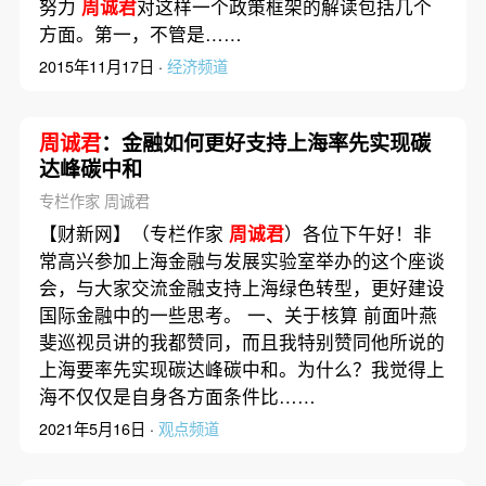
努力
周诚君
对这样一个政策框架的解读包括几个
方面。第一，不管是……
2015年11月17日 ·
经济频道
周诚君
：金融如何更好支持上海率先实现碳
达峰碳中和
专栏作家 周诚君
【财新网】（专栏作家
周诚君
）各位下午好！非
常高兴参加上海金融与发展实验室举办的这个座谈
会，与大家交流金融支持上海绿色转型，更好建设
国际金融中的一些思考。 一、关于核算 前面叶燕
斐巡视员讲的我都赞同，而且我特别赞同他所说的
上海要率先实现碳达峰碳中和。为什么？我觉得上
海不仅仅是自身各方面条件比……
2021年5月16日 ·
观点频道