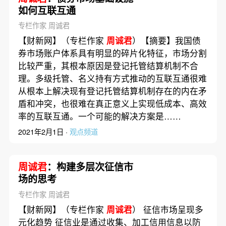
如何互联互通
专栏作家 周诚君
【财新网】（专栏作家
周诚君
）【摘要】我国债
券市场账户体系具有明显的碎片化特征，市场分割
比较严重，其根本原因是登记托管结算机制不合
理。多级托管、名义持有方式推动的互联互通很难
从根本上解决现有登记托管结算机制存在的内在矛
盾和冲突，也很难在真正意义上实现低成本、高效
率的互联互通。一个可能的解决方案是……
2021年2月1日 ·
观点频道
周诚君
：构建多层次征信市
场的思考
专栏作家 周诚君
【财新网】（专栏作家
周诚君
） 征信市场呈现多
元化趋势 征信业是通过收集、加工信用信息以防