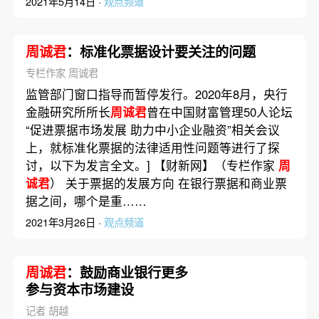
2021年5月14日 ·
观点频道
周诚君
：标准化票据设计要关注的问题
专栏作家 周诚君
监管部门窗口指导而暂停发行。2020年8月，央行
金融研究所所长
周诚君
曾在中国财富管理50人论坛
“促进票据市场发展 助力中小企业融资”相关会议
上，就标准化票据的法律适用性问题等进行了探
讨，以下为发言全文。] 【财新网】（专栏作家
周
诚君
） 关于票据的发展方向 在银行票据和商业票
据之间，哪个是重……
2021年3月26日 ·
观点频道
周诚君
：鼓励商业银行更多
参与资本市场建设
记者 胡越