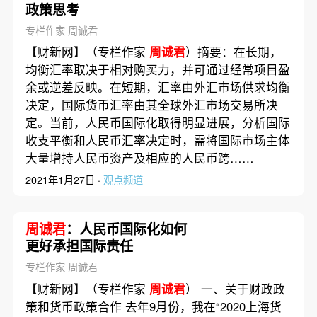
政策思考
专栏作家 周诚君
【财新网】（专栏作家
周诚君
）摘要：在长期，
均衡汇率取决于相对购买力，并可通过经常项目盈
余或逆差反映。在短期，汇率由外汇市场供求均衡
决定，国际货币汇率由其全球外汇市场交易所决
定。当前，人民币国际化取得明显进展，分析国际
收支平衡和人民币汇率决定时，需将国际市场主体
大量增持人民币资产及相应的人民币跨……
2021年1月27日 ·
观点频道
周诚君
：人民币国际化如何
更好承担国际责任
专栏作家 周诚君
【财新网】（专栏作家
周诚君
） 一、关于财政政
策和货币政策合作 去年9月份，我在“2020上海货