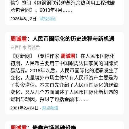
信”）签订《包钢钢联转炉蒸汽余热利用工程球罐
承包合同》。2013年4月……
2026年8月2日 ·
政经频道
周诚君
：人民币国际化的历史进程与新机遇
专栏作家 周诚君
【财新网】（专栏作家
周诚君
）在人民币国际化
初期，人民币主要用于中国跟周边国家间的国际贸
易结算。2016年以后，人民币国际化的逻辑发生了
变化，大量境外市场主体持有人民币资产主要是为
了投资增值。本文首先介绍了人民币国际化的逻辑
变化，又从几个方面阐述了人民币国际化新机遇的
逻辑与动因，探讨了包括金融市……
2021年2月24日 ·
观点频道
周诚君
：债券市场基础设施