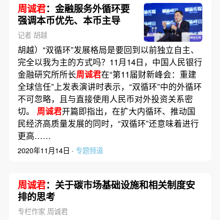
周诚君
：金融服务外循环要
强调本币优先、本币主导
记者 胡越
胡越）“双循环”发展格局是要回到以前独立自主、
完全以我为主的方式吗？11月14日，中国人民银行
金融研究所所长
周诚君
在“第11届财新峰会：重建
全球信任”上发表演讲时表示，“双循环”中的外循环
不可忽略，且与直接使用人民币对外投资关系密
切。
周诚君
开篇即指出，在扩大内循环、推动国
民经济高质量发展的同时，“双循环”还意味着进行
更高……
2020年11月14日 ·
专题频道
周诚君
：关于碳市场基础设施和相关制度安
排的思考
专栏作家 周诚君