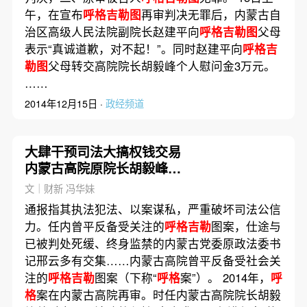
午，在宣布
呼格吉勒图
再审判决无罪后，内蒙古自
治区高级人民法院副院长赵建平向
呼格吉勒图
父母
表示“真诚道歉，对不起！”。同时赵建平向
呼格吉
勒图
父母转交高院院长胡毅峰个人慰问金3万元。
……
2014年12月15日 ·
政经频道
大肆干预司法大搞权钱交易
内蒙古高院原院长胡毅峰被
开除党籍
文｜财新 冯华妹
通报指其执法犯法、以案谋私，严重破坏司法公信
力。任内曾平反备受关注的
呼格吉勒
图案，仕途与
已被判处死缓、终身监禁的内蒙古党委原政法委书
记邢云多有交集……内蒙古高院曾平反备受社会关
注的
呼格吉勒
图案（下称“
呼格
案”）。 2014年，
呼
格
案在内蒙古高院再审。时任内蒙古高院院长胡毅