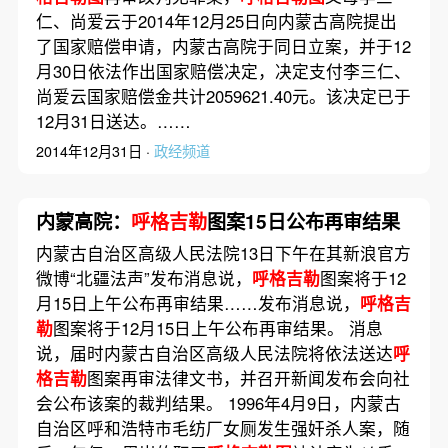
仁、尚爱云于2014年12月25日向内蒙古高院提出
了国家赔偿申请，内蒙古高院于同日立案，并于12
月30日依法作出国家赔偿决定，决定支付李三仁、
尚爱云国家赔偿金共计2059621.40元。该决定已于
12月31日送达。……
2014年12月31日 ·
政经频道
内蒙高院：
呼格吉勒
图案15日公布再审结果
内蒙古自治区高级人民法院13日下午在其新浪官方
微博“北疆法声”发布消息说，
呼格吉勒
图案将于12
月15日上午公布再审结果……发布消息说，
呼格吉
勒
图案将于12月15日上午公布再审结果。 消息
说，届时内蒙古自治区高级人民法院将依法送达
呼
格吉勒
图案再审法律文书，并召开新闻发布会向社
会公布该案的裁判结果。 1996年4月9日，内蒙古
自治区呼和浩特市毛纺厂女厕发生强奸杀人案，随