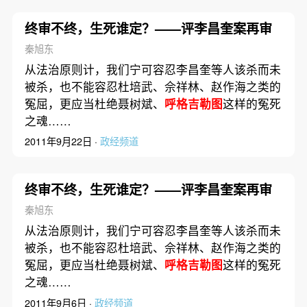
终审不终，生死谁定？——评李昌奎案再审
秦旭东
从法治原则计，我们宁可容忍李昌奎等人该杀而未
被杀，也不能容忍杜培武、佘祥林、赵作海之类的
冤屈，更应当杜绝聂树斌、
呼格吉勒图
这样的冤死
之魂……
2011年9月22日 ·
政经频道
终审不终，生死谁定？——评李昌奎案再审
秦旭东
从法治原则计，我们宁可容忍李昌奎等人该杀而未
被杀，也不能容忍杜培武、佘祥林、赵作海之类的
冤屈，更应当杜绝聂树斌、
呼格吉勒图
这样的冤死
之魂……
2011年9月6日 ·
政经频道