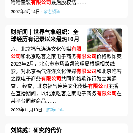
哈哈童装
有限公司
最后股权结……
2007年5月14日 ·
杂志频道
财新闻｜世界气象组织：全
球经历有记录以来最热10月
六、北京福气连连文化传媒
有限
公司
和北京吃客之家电子商务
有限公司
价格欺诈案
2023年2月，北京市市场监督管理局根据相关线
索，对北京福气连连文化传媒
有限公司
和北京吃客
之家电子商务
有限公司
共同价格欺诈行为立案调
查。 经查，北京福气连连文化传媒
有限公司
主播
在直播期间，以北京吃客之家电子商务
有限公司
在
某平台同款商品……
2023年11月10日 ·
财新mini+
刘姝威：研究的代价