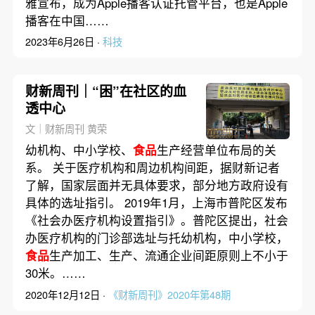
雅宣布，成为Apple播客认证托管平台，也是Apple
播客在中国……
2023年6月26日 ·
科技
财新周刊｜“困”在社区的血
透中心
文｜财新周刊 黄荣
幼机构、中小学校、
食品
生产经营单位布局的关
系。 关于医疗机构和周边机构间距，据财新记者
了解，国家层面并无具体要求，部分地方政府设有
具体的选址指引。 2019年1月，上海市普陀区发布
《社会办医疗机构设置指引》。普陀区提出，社会
办医疗机构的门诊部选址与托幼机构，中小学校，
食品
生产加工、生产、流通企业间距原则上不小于
30米。……
2020年12月12日 ·
《财新周刊》2020年第48期