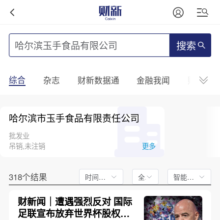
搜索
综合
杂志
财新数据通
金融我闻
财新mini
哈尔滨市玉手食品有限责任公司
批发业
吊销,未注销
更多
318个结果
时间不限
全文
智能排序
财新闻｜遭遇强烈反对 国际
足联宣布放弃世界杯股权出