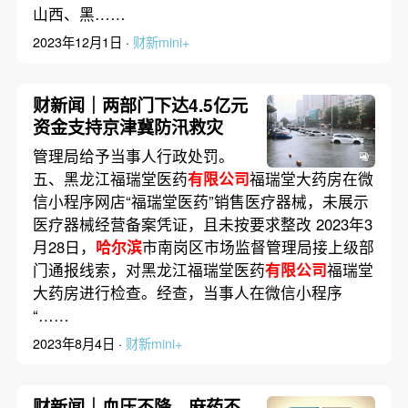
山西、黑……
2023年12月1日 ·
财新mini+
财新闻｜两部门下达4.5亿元
资金支持京津冀防汛救灾
管理局给予当事人行政处罚。
五、黑龙江福瑞堂医药
有限公司
福瑞堂大药房在微
信小程序网店“福瑞堂医药”销售医疗器械，未展示
医疗器械经营备案凭证，且未按要求整改 2023年3
月28日，
哈尔滨
市南岗区市场监督管理局接上级部
门通报线索，对黑龙江福瑞堂医药
有限公司
福瑞堂
大药房进行检查。经查，当事人在微信小程序
“……
2023年8月4日 ·
财新mini+
财新闻｜血压不降、麻药不