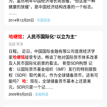
为，虽然明年中国经济增长将放缓，“但这是一种
健康的放缓”，是中国经济结构改善的一个标志。
……
2014年12月20日 ·
专题频道
哈继铭
：人民币国际化“以立为主”
张翃 李涛
日程。 近日，中国国际金融有限公司首席经济学
家
哈继铭
接受专访，畅谈了他对国际货币体系改革
及人民币国际化前景的看法。 新型SDR构想 记
者：以国际货币基金组织（IMF）发行的特别提款
权（SDR）取代美元，作为全球储备货币，这有可
能吗？
哈
：现在，全球储备货币基本上还是美
元，SDR只是一个记……
2009年5月20日 ·
金融频道