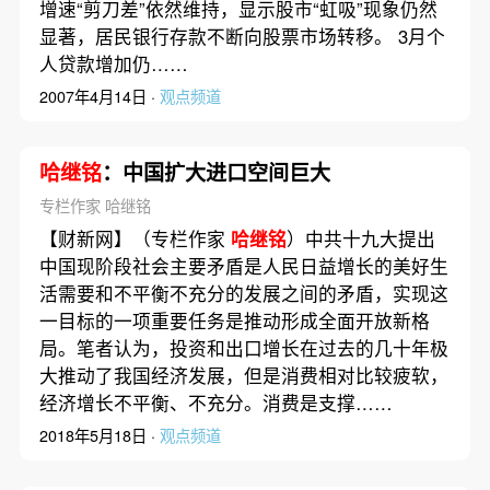
增速“剪刀差”依然维持，显示股市“虹吸”现象仍然
显著，居民银行存款不断向股票市场转移。 3月个
人贷款增加仍……
2007年4月14日 ·
观点频道
哈继铭
：中国扩大进口空间巨大
专栏作家 哈继铭
【财新网】（专栏作家
哈继铭
）中共十九大提出
中国现阶段社会主要矛盾是人民日益增长的美好生
活需要和不平衡不充分的发展之间的矛盾，实现这
一目标的一项重要任务是推动形成全面开放新格
局。笔者认为，投资和出口增长在过去的几十年极
大推动了我国经济发展，但是消费相对比较疲软，
经济增长不平衡、不充分。消费是支撑……
2018年5月18日 ·
观点频道