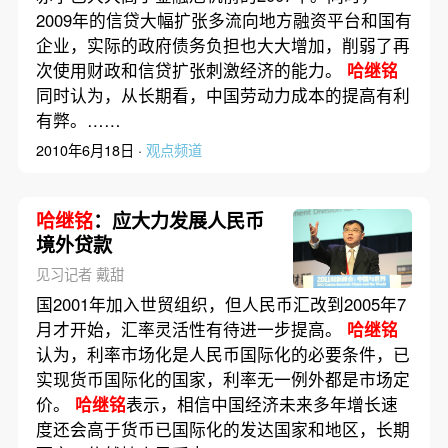
2009年的信贷大幅扩张多流向地方融资平台和国有
企业，实际的政府债务负担也大大增加，削弱了再
次使用财政和信贷扩张刺激经济的能力。
哈继铭
同时认为，从长期看，中国劳动力成本的提高有利
有弊。……
2010年6月18日 ·
观点频道
哈继铭
：应大力发展人民币
境外贷款
见习记者 戴甜
国2001年加入世贸组织，但人民币汇改到2005年7
月才开始，汇率灵活性有待进一步提高。
哈继铭
认为，利率市场化是人民币国际化的必要条件，已
实现货币国际化的国家，利率无一例外都是市场定
价。
哈继铭
表示，相信中国经济未来多年增长速
度还会高于货币已国际化的发达国家和地区，长期