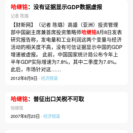
哈继铭
：没有证据显示GDP数据虚报
记者 陈璐
【财新网】（记者 陈璐）高盛（亚洲）投资管理
部中国副主席兼首席投资策略师
哈继铭
8月8日发表
研究报告称，发电量和工业利润这两个变量与经济
活动的相关度不高，没有可信证据显示中国的GDP
增速被虚报。 此前，中国国家统计局公布今年上
半年GDP实际增速为7.8%，其中二季度为7.6%。
此后，市场针对这……
2012年8月9日 ·
经济频道
哈继铭
：普征出口关税不可取
哈继铭
2007年8月23日 ·
经济频道