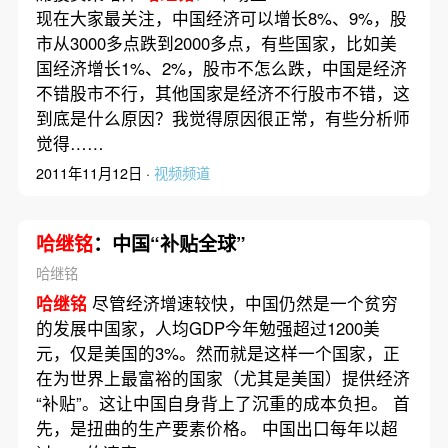
现在大家最关注，中国经济可以增长8%、9%，股
市从3000多点跌到2000多点，有些国家，比如美
国经济增长1%、2%，股市不怎么跌，中国是经济
不错股市不行，其他国家是经济不行股市不错，这
到底是什么原因？我觉得原因很正常，有些分析师
觉得……
2011年11月12日 ·
视频频道
哈继铭
：中国“补贴全球”
哈继铭
哈继铭
尽管经济增速较快，中国仍然是一个贫穷
的发展中国家，人均GDP今年勉强超过1200美
元，仅是美国的3%。然而就是这样一个国家，正
在为世界上最富裕的国家（尤其是美国）提供经济
“补贴”。这让中国自身背上了沉重的成本负担。 首
先，是扭曲的生产要素价格。 中国出口每年以超