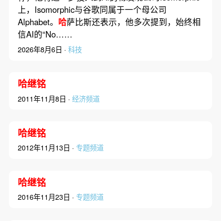
上，Isomorphic与谷歌同属于一个母公司
Alphabet。
哈
萨比斯还表示，他多次提到，始终相
信AI的“No……
2026年8月6日 ·
科技
哈继铭
2011年11月8日 ·
经济频道
哈继铭
2012年11月13日 ·
专题频道
哈继铭
2016年11月23日 ·
专题频道