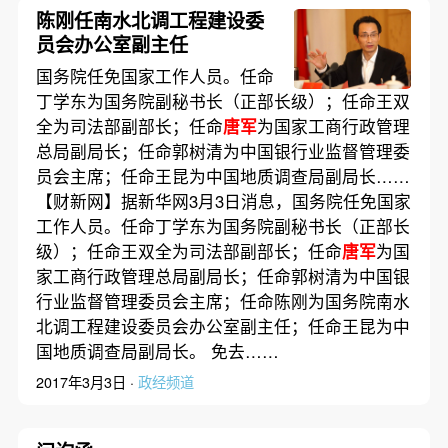
陈刚任南水北调工程建设委
员会办公室副主任
国务院任免国家工作人员。任命
丁学东为国务院副秘书长（正部长级）；任命王双
全为司法部副部长；任命
唐军
为国家工商行政管理
总局副局长；任命郭树清为中国银行业监督管理委
员会主席；任命王昆为中国地质调查局副局长……
【财新网】据新华网3月3日消息，国务院任免国家
工作人员。任命丁学东为国务院副秘书长（正部长
级）；任命王双全为司法部副部长；任命
唐军
为国
家工商行政管理总局副局长；任命郭树清为中国银
行业监督管理委员会主席；任命陈刚为国务院南水
北调工程建设委员会办公室副主任；任命王昆为中
国地质调查局副局长。 免去……
2017年3月3日 ·
政经频道