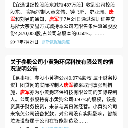
【宜通世纪控股股东减持437万股】收到公司控股
股东、 实际控制人童文伟、钟飞鹏、史亚洲、
唐
军
和刘昱的通知，
唐军
于7月21日通过深圳证券交
易所大宗交易方式减持本公司无限售条件流通股股
份4,370,000股,占公司总股本的0.50%。……
2017年7月21日 ·
财新数据通频道
关于参股公司小黄狗环保科技有限公司的情
况说明公告
【易事特：参股小黄狗公司0.97%股权 属于财务投
资】团贷网的实际控制人
唐军
被采取刑事强制措
施，
唐军
亦为小黄狗环保科技有限公司的实际控制
人。公司参股持有小黄狗公司0.97%的股权，该投
资属于财务投资，未参与其日常经营。小黄狗公司
未拖欠公司设备货款，对公司没有实际影响。智能
垃圾设备属于公司在智能制造及……