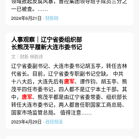
领域掀起反腐风暴，晋控集团领导班子成员三分之
一已被查。……
2024年6月21日 ·
财新网
人事观察｜辽宁省委组织部
长熊茂平履新大连市委书记
文｜财新 林韵诗
辽宁省委副书记、大连市委书记胡玉亭，转任吉林
代省长。目前，辽宁省委专职副书记空缺。 中共
十八大后，大连先后有
唐军
、谭作钧、胡玉亭、熊
茂平四任市委书记，四人都不是辽宁本土干部。其
中，
唐军
、熊茂平都是由辽宁省委常委、组织部长
转任大连市委书记，两人都曾任职国家工商总局、
国家市场监管总局。 值得注意……
2023年4月29日 ·
政经频道