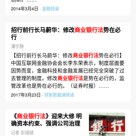
2014年3月4日 ·
金融频道
招行前行长马蔚华：修改
商业银行法
势在必
行
潘宇静
【招行前行长马蔚华：修改
商业银行法
势在必行】
中国互联网金融协会会长李东荣表示，制度层面要
因势而变，金融科技和金融发展已经完全突破了过
去管理的制度。修改
商业银行法
是势在必行的，监
管改革也是势在必行的。（证券时报）……
2017年3月23日 ·
财新数据通频道
《
商业银行法
》迎来大修 明
确资本约束、强调公司治理
记者 彭骎骎