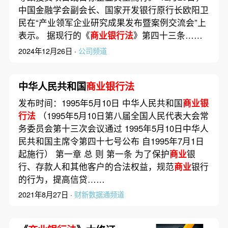
中国金融学会副会长、国家开发银行原行长欧阳卫
民在“产业领军企业研究成果发布暨案例交流会”上
表示。 据现行的《
商业银行法
》第四十三条……
2024年12月26日 ·
公司频道
中华人民共和国
商业银行法
发布时间：1995年5月10日 中华人民共和国
商业银
行法
（1995年5月10日第八届全国人民代表大会常
务委员会第十三次会议通过 1995年5月10日中华人
民共和国主席令第四十七号公布 自1995年7月1日
起施行） 第一章 总 则 第一条 为了保护
商业
银
行、存款人和其他客户的合法权益，规范
商业
银行
的行为，提高信贷……
2021年8月27日 ·
财新数据通频道