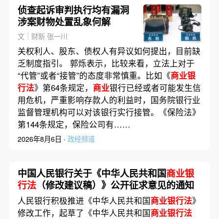
侦查起诉审判执行均有漏洞
涉案财物处置乱象何解
文｜财新 张一川
关权利人、股东、债权人有异议如何提出，目前缺
乏制度指引。 郭烁表示，比较来看，立法上对于
“代管”或者“接管”的态度非常慎重。比如《
商业银
行法
》第64条规定，
商业
银行已经或者可能发生信
用危机，严重影响存款人的利益时，国务院银行业
监督管理机构可以对该银行实行接管。《保险法》
第144条规定，保险公司有……
2026年8月6日 ·
政经频道
中国人民银行关于《中华人民共和国
商业银
行法
（修改建议稿）》公开征求意见的通知
人民银行积极推进《中华人民共和国
商业银行法
》
修改工作，起草了《中华人民共和国
商业银行法