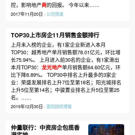
控，影响地产
商
的回报。 今年以来……
2017年11月20日 ·
公司频道
TOP30上市房企11月销售金额排行
上月未入榜的企业，有1家企业新进入本月
TOP30：越秀地产单月销售额78.01亿元，环比增
长75.94%。 上月进入前30名的企业，有1家滑出
本月TOP30：
龙光地产
单月销售额64.60亿元，环
比下降8.89%。 TOP30中排名上升最多的3家企
业：荣盛发展排名上升7位至第18名；阳光城排名
上升5位至第14名；中骏置业排名上升5位至第25
名。……
2019年12月30日 ·
面包财经博客
仲量联行：中资房企包揽香
港宅地