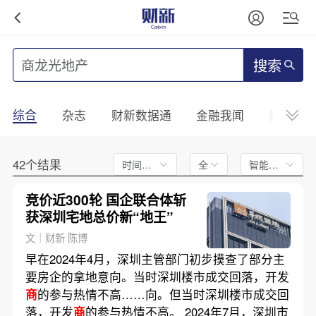
搜索
综合
杂志
财新数据通
金融我闻
财新mini
42个结果
时间不限
全文
智能排序
竞价近300轮 国企联合体斩
获深圳宅地总价新“地王”
文｜财新 陈博
早在2024年4月，深圳主管部门初步摸查了部分主
要房企的拿地意向。当时深圳楼市成交回落，开发
商
的参与热情不高……向。但当时深圳楼市成交回
落，开发
商
的参与热情不高。 2024年7月，深圳市