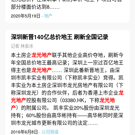
部分楼面价达到8……
2020年5月19日 ·
地产
深圳新晋140亿总价地王 刷新全国记录
记者 林金冰
本土房企
龙光地产
联手其他企业高价夺地，刷新今
年全国总价地王最高记录；深圳上一宗过百亿地王
得主也是
龙光地产
…… 深圳此番新晋地王，由深
圳市凯丰实业有限公司（下称凯丰实业）竞得。凯
丰实业为本土房企深圳市龙光房地产有限公司（下
称深圳龙光）的合作伙伴，后者为香港上市企业
龙
光地产
控股有限公司（03380.HK，下称
龙光地
产
）的附属公司。 凯丰实业20%股份由深圳龙光
持有；60%股份由高华彬持有——高华彬同时是深
圳市龙光城市更新有限公司的法定……
2016年6月8日 ·
公司频道