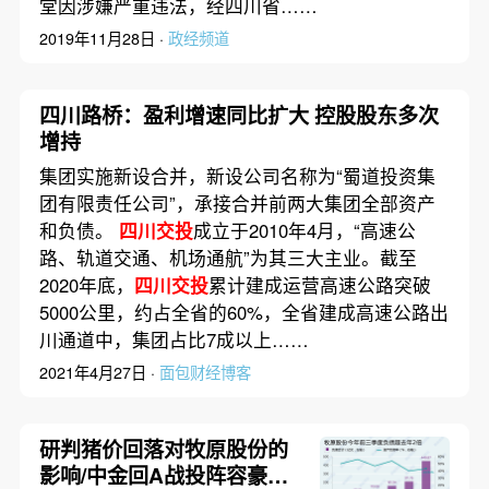
堂因涉嫌严重违法，经四川省……
2019年11月28日 ·
政经频道
四川路桥：盈利增速同比扩大 控股股东多次
增持
集团实施新设合并，新设公司名称为“蜀道投资集
团有限责任公司”，承接合并前两大集团全部资产
和负债。
四川交投
成立于2010年4月，“高速公
路、轨道交通、机场通航”为其三大主业。截至
2020年底，
四川交投
累计建成运营高速公路突破
5000公里，约占全省的60%，全省建成高速公路出
川通道中，集团占比7成以上……
2021年4月27日 ·
面包财经博客
研判猪价回落对牧原股份的
影响/中金回A战投阵容豪华|