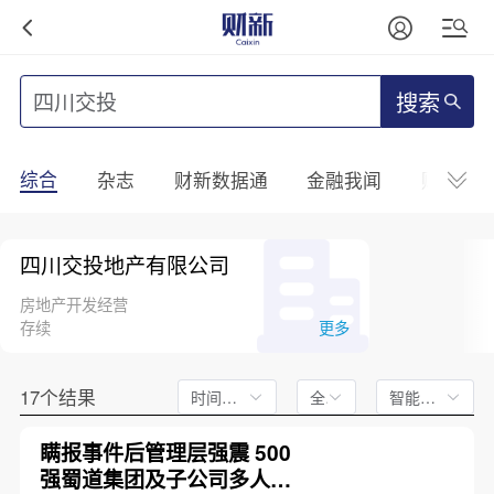
搜索
综合
杂志
财新数据通
金融我闻
财新mini
四川交投地产有限公司
房地产开发经营
存续
更多
17个结果
时间不限
全文
智能排序
瞒报事件后管理层强震 500
强蜀道集团及子公司多人被