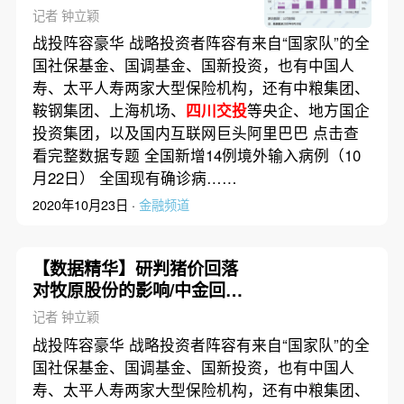
数据精华
记者 钟立颖
战投阵容豪华 战略投资者阵容有来自“国家队”的全
国社保基金、国调基金、国新投资，也有中国人
寿、太平人寿两家大型保险机构，还有中粮集团、
鞍钢集团、上海机场、
四川交投
等央企、地方国企
投资集团，以及国内互联网巨头阿里巴巴 点击查
看完整数据专题 全国新增14例境外输入病例（10
月22日） 全国现有确诊病……
2020年10月23日 ·
金融频道
【数据精华】研判猪价回落
对牧原股份的影响/中金回A
战投阵容豪华
记者 钟立颖
战投阵容豪华 战略投资者阵容有来自“国家队”的全
国社保基金、国调基金、国新投资，也有中国人
寿、太平人寿两家大型保险机构，还有中粮集团、