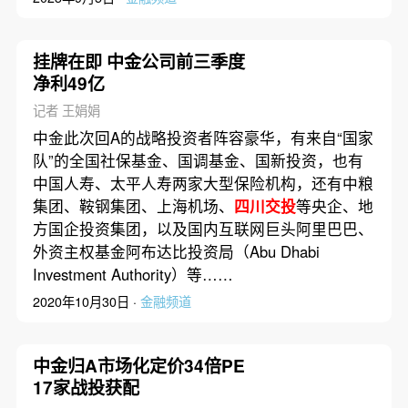
挂牌在即 中金公司前三季度
净利49亿
记者 王娟娟
中金此次回A的战略投资者阵容豪华，有来自“国家
队”的全国社保基金、国调基金、国新投资，也有
中国人寿、太平人寿两家大型保险机构，还有中粮
集团、鞍钢集团、上海机场、
四川交投
等央企、地
方国企投资集团，以及国内互联网巨头阿里巴巴、
外资主权基金阿布达比投资局（Abu Dhabi
Investment Authority）等……
2020年10月30日 ·
金融频道
中金归A市场化定价34倍PE
17家战投获配