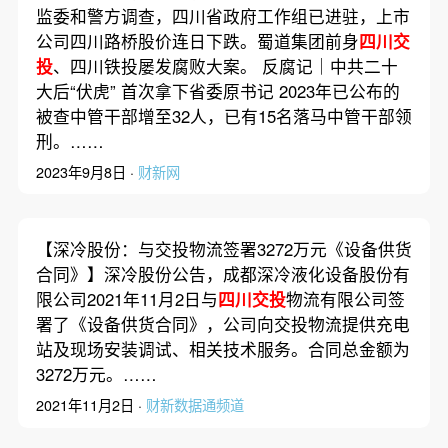
监委和警方调查，四川省政府工作组已进驻，上市
公司四川路桥股价连日下跌。蜀道集团前身
四川交
投
、四川铁投屡发腐败大案。 反腐记｜中共二十
大后“伏虎” 首次拿下省委原书记 2023年已公布的
被查中管干部增至32人，已有15名落马中管干部领
刑。……
2023年9月8日 ·
财新网
【深冷股份：与交投物流签署3272万元《设备供货
合同》】深冷股份公告，成都深冷液化设备股份有
限公司2021年11月2日与
四川交投
物流有限公司签
署了《设备供货合同》，公司向交投物流提供充电
站及现场安装调试、相关技术服务。合同总金额为
3272万元。……
2021年11月2日 ·
财新数据通频道