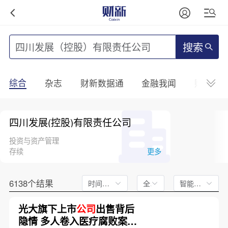
搜索
综合
杂志
财新数据通
金融我闻
财新mini
四川发展(控股)有限责任公司
投资与资产管理
存续
更多
6138个结果
时间不限
全文
智能排序
光大旗下上市
公司
出售背后
隐情 多人卷入医疗腐败案被