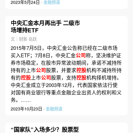
2023年5月24日 ·
金融频道
中央汇金本月再出手 二级市
场增持ETF
文｜财新 岳跃
2015年7月5日，中央汇金公告称已经在二级市场
买入ETF；7月8日，中央汇金
公司
称，坚决维护证
券市场稳定，在股市异常波动期间，承诺不减持所
持有的上市
公司
股票，并要求
控股
机构不减持所持
有的
控股
上市
公司
股票，支持
控股
机构择机增持。
中央汇金成立于2003年12月，代表国家依法行使
对国有商业银行等重点金融企业出资人的权利和义
务。……
2023年10月23日 ·
金融频道
“国家队”入场多少？股票型