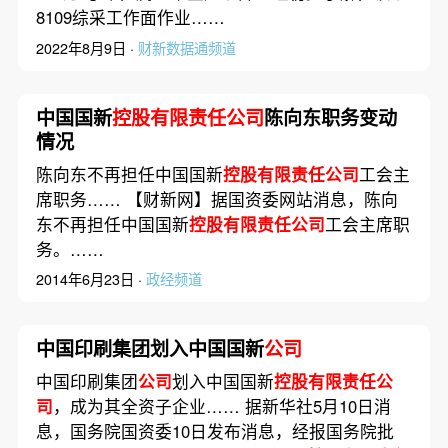
8109综采工作面作业……
2022年8月9日 ·
财新数据通频道
中国国新
控股有限责任公司
陈向东职务变动
情况
陈向东不再担任中国国新
控股有限责任公司
工会主
席职务…… 【财新网】据国资委网站消息，陈向
东不再担任中国国新
控股有限责任公司
工会主席职
务。……
2014年6月23日 ·
政经频道
中国印刷集团划入中国国新
公司
中国印刷集团
公司
划入中国国新
控股有限责任公
司
，成为其全资子企业…… 据新华社5月10日消
息，国务院国资委10日发布消息，经报国务院批