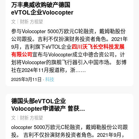
万丰奥威收购破产德国
eVTOL企业Volocopter
文｜财新 方祖望
参与Volocopter 5000万欧元C轮融资，戴姆勒股份
公司跟投。吉利不仅扮演财务投资者角色。2021年
9月，吉利旗下eVTOL企业
四川沃飞长空科技发展
有限公司
宣布与Volocopter成立中德合资公司，计
划将Volocopter的旗舰飞行器引入中国市场。 彭博
社在2024年11月报道称，浙……
2025年3月11日 ·
科技
德国头部eVTOL企业
Volocopter申请破产 曾获吉
利投资
文｜财新 方祖望
olocopter 5000万欧元C轮融资，戴姆勒股份公司跟
投。 吉利不仅扮演财务投资者角色。2021年9月，