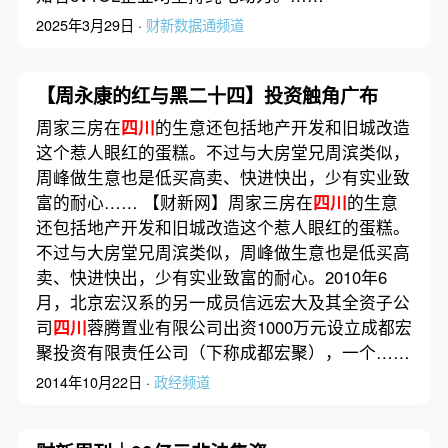
2025年3月29日 ·
财新数据通频道
【周永康的红与黑二十四】投资触角广布
周家三房在
四川
的生意还包括地产开发和旧城改造
这个惹人眼红的蛋糕。不过与大房堂兄周滨类似，
周峰做生意也是低买高卖、快进快出，少有实业致
富的耐心…… 【财新网】周家三房在
四川
的生意
还包括地产开发和旧城改造这个惹人眼红的蛋糕。
不过与大房堂兄周滨类似，周峰做生意也是低买高
卖、快进快出，少有实业致富的耐心。2010年6
月，北京宏汉系的另一成员信远宏大及其全资子公
司
四川
蓉腾置业有限公司出资1000万元设立成都宏
聚投资有限责任公司（下称成都宏聚），一个……
2014年10月22日 ·
政经频道