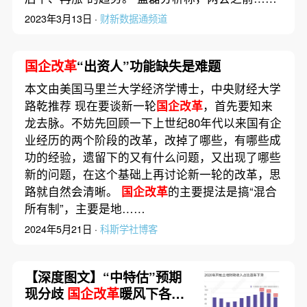
2023年3月13日 ·
财新数据通频道
国企改革
“出资人”功能缺失是难题
本文由美国马里兰大学经济学博士，中央财经大学
路乾推荐 现在要谈新一轮
国企改革
，首先要知来
龙去脉。不妨先回顾一下上世纪80年代以来国有企
业经历的两个阶段的改革，改掉了哪些，有哪些成
功的经验，遗留下的又有什么问题，又出现了哪些
新的问题，在这个基础上再讨论新一轮的改革，思
路就自然会清晰。
国企改革
的主要提法是搞“混合
所有制”，主要是地……
2024年5月21日 ·
科斯学社博客
【深度图文】“中特估”预期
现分歧
国企改革
暖风下各行