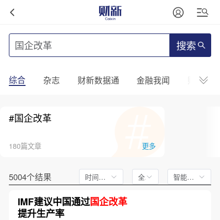
搜索
综合
杂志
财新数据通
金融我闻
财新mini
#国企改革
180篇文章
更多
5004个结果
时间不限
全文
智能排序
IMF建议中国通过
国企改革
提升生产率