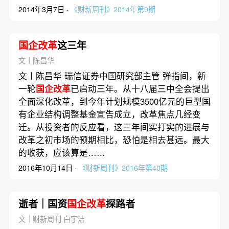
2014年3月7日 ·
《财新周刊》2014年第9期
国企改革
这三年
文丨陈昌华
文丨陈昌华 瑞信证券中国研究部主管 弹指间，新
一轮
国企改革
已启动三年。从十八届三中全会提出
全面深化改革，到今年计划规模3500亿元的巨型国
有企业结构调整基金宣告成立，改革焦点几经变
迁。从投资者的反应看，这三年间实打实的进展与
改革之初市场的预期相比，恐怕是相去甚远。最大
的收获，应该算是……
2016年10月14日 ·
《财新周刊》2016年第40期
逝者｜国资
国企改革
探路者
文｜财新周刊 白宇洁