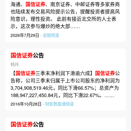
海通、
国信证券
、南京证券、中邮证券等多家券商
也陆续发布交易风险提示公告，提醒投资者提高风
险意识，理性投资。 此前有接近北交所的人士表
示，这次参与爆炒的绝大部……
2026年7月29日 ·
金融频道
国信证券
公告
韩祎
【
国信证券
三季末净利润下滑逾六成】
国信证券
公
告称，公司三季末归属于上市公司股东的净利润为
3,704,908,519.46元，同比下滑66.57%；总资产为
188,947,227,450.84元，同比下滑22.67%。……
2016年10月28日 ·
财新数据通频道
国信证券
公告