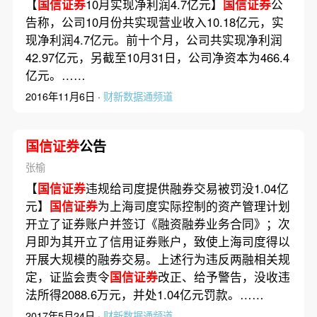
【
国信证券
10月实现净利润4.7亿元】
国信证券
公
告称，公司10月份共实现营业收入10.18亿元，实
现净利润4.7亿元。前十个月，公司共实现净利润
42.97亿元，另截至10月31日，公司净资本为466.4
亿元。……
2016年11月6日 ·
财新数据通频道
国信证券
公告
张榆
【
国信证券
违规给司度提供融券交易被罚没1.04亿
元】
国信证券
为上海司度实际控制的资产管理计划
开立了证券账户并签订《融资融券业务合同》；次
月即为其开立了信用证券账户，致使上海司度得以
开展大规模的融券交易。上述行为违反两融相关规
定，证监会责令
国信证券
改正、给予警告，没收违
法所得2088.6万元，并处1.04亿元罚款。……
2017年5月24日 ·
财新数据通频道