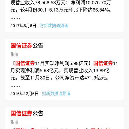
现营业收入76,556.53万元；净利润10,075.70万
元，较4月份30,115.13万元环比下降约66.54%。
……
2017年6月6日 ·
财新数据通频道
国信证券
公告
张榆
【
国信证券
11月实现净利润5.98亿元】
国信证券
11
月实现净利润5.98亿元，实现营业收入13.89亿
元。截至11月30日，公司净资产达471.9亿元。
……
2016年12月6日 ·
财新数据通频道
国信证券
公告
张榆