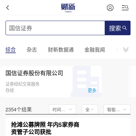
搜索
综合
杂志
财新数据通
金融我闻
财新mini
国信证券股份有限公司
证券经纪交易服务
存续
更多
2354个结果
时间不限
全文
智能排序
抢滩公募牌照 年内5家券商
资管子公司获批