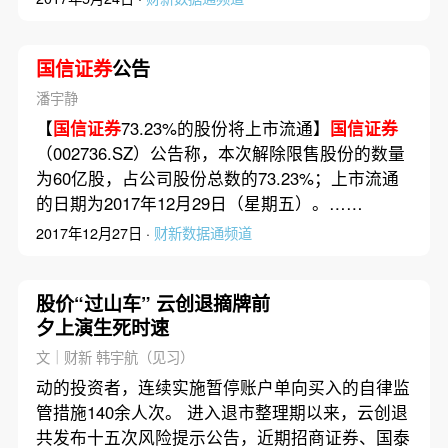
国信证券
公告
潘宇静
【
国信证券
73.23%的股份将上市流通】
国信证券
（002736.SZ）公告称，本次解除限售股份的数量
为60亿股，占公司股份总数的73.23%；上市流通
的日期为2017年12月29日（星期五）。……
2017年12月27日 ·
财新数据通频道
股价“过山车” 云创退摘牌前
夕上演生死时速
文｜财新 韩宇航（见习）
动的投资者，连续实施暂停账户单向买入的自律监
管措施140余人次。 进入退市整理期以来，云创退
共发布十五次风险提示公告，近期招商证券、国泰