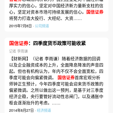
厚实力的信心，坚定对中国经济新力量新支柱的信
心，坚定对资本市场可持续发展的信心。
国信证券
将努力打造大投行、大经纪、大资……
2015年7月8日 ·
公司频道
国信证券
：四季度货币政策可能收紧
记者 李雨谦
【财新网】（记者 李雨谦）随着经济数据的回调
以及企业融资成本的上升，全面降息降准的声音四
起。但也有机构认为，年内不仅不会全面宽松，四
季度可能会向偏紧微调。
国信证券
首席宏观分析
师钟正生预计，今年四季度可能会迎来货币政策的
偏紧微调。之所以做出这一预判，是基于对三季度
经济企稳，央行要管好流动性总闸门，以及通胀中
枢会逐渐抬升的考虑。……
2014年8月27日 ·
经济频道