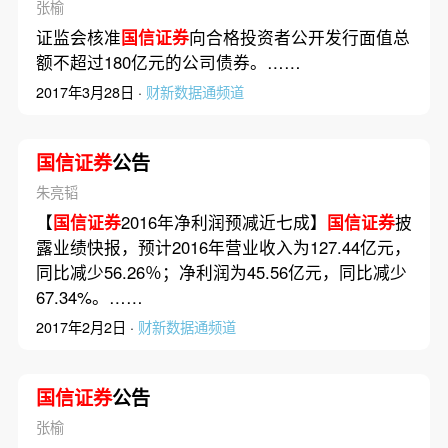
张榆
证监会核准
国信证券
向合格投资者公开发行面值总
额不超过180亿元的公司债券。……
2017年3月28日 ·
财新数据通频道
国信证券
公告
朱亮韬
【
国信证券
2016年净利润预减近七成】
国信证券
披
露业绩快报，预计2016年营业收入为127.44亿元，
同比减少56.26％；净利润为45.56亿元，同比减少
67.34%。……
2017年2月2日 ·
财新数据通频道
国信证券
公告
张榆