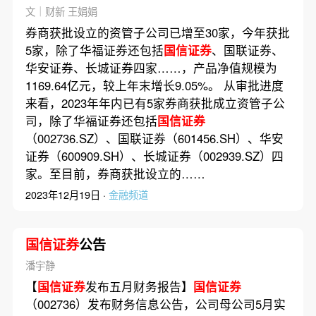
文｜财新 王娟娟
券商获批设立的资管子公司已增至30家，今年获批
5家，除了华福证券还包括
国信证券
、国联证券、
华安证券、长城证券四家……，产品净值规模为
1169.64亿元，较上年末增长9.05%。 从审批进度
来看，2023年年内已有5家券商获批成立资管子公
司，除了华福证券还包括
国信证券
（002736.SZ）、国联证券（601456.SH）、华安
证券（600909.SH）、长城证券（002939.SZ）四
家。至目前，券商获批设立的……
2023年12月19日 ·
金融频道
国信证券
公告
潘宇静
【
国信证券
发布五月财务报告】
国信证券
（002736）发布财务信息公告，公司母公司5月实