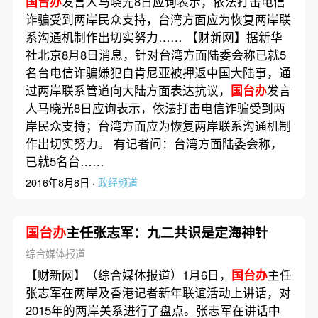
国台办
发言人马晓光8日应询表示，依法打击电信
诈骗受到两岸民众支持，台湾方面应为恢复两岸联
系沟通机制作出切实努力…… 【财新网】据新华
社北京8月8日消息，针对台湾方面陆委会称已就5
名台电信诈骗嫌犯自肯尼亚被押返中国大陆事，通
过两岸联系管道向大陆方面表达抗议，
国台办
发言
人马晓光8日应询表示，依法打击电信诈骗受到两
岸民众支持；台湾方面应为恢复两岸联系沟通机制
作出切实努力。 有记者问：台湾方面陆委会称，
已就5名台……
2016年8月8日 ·
政经频道
国台办
主任张志军：九二共识是定海神针
综合媒体报道
【财新网】（综合媒体报道）1月6日，
国台办
主任
张志军在两岸及香港记者新年联谊活动上讲话，对
2015年的两岸关系进行了盘点。张志军在讲话中