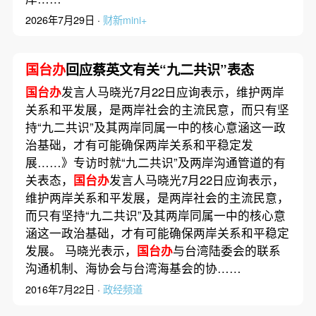
2026年7月29日 ·
财新mini+
国台办
回应蔡英文有关“九二共识”表态
国台办
发言人马晓光7月22日应询表示，维护两岸
关系和平发展，是两岸社会的主流民意，而只有坚
持“九二共识”及其两岸同属一中的核心意涵这一政
治基础，才有可能确保两岸关系和平稳定发
展……》专访时就“九二共识”及两岸沟通管道的有
关表态，
国台办
发言人马晓光7月22日应询表示，
维护两岸关系和平发展，是两岸社会的主流民意，
而只有坚持“九二共识”及其两岸同属一中的核心意
涵这一政治基础，才有可能确保两岸关系和平稳定
发展。 马晓光表示，
国台办
与台湾陆委会的联系
沟通机制、海协会与台湾海基会的协……
2016年7月22日 ·
政经频道