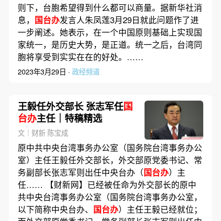
则下，台胞希望得到什么都可以商量。据新华社消
息，
国台办
发言人朱凤莲3月29日就此问题作了进
一步阐述。她表示，在一个中国原则基础上实现国
家统一，是历史大势，是正道。统一之后，台湾同
胞将享受到实实在在的好处。……
2023年3月29日 ·
政经频道
王毅任外交部长 张志军任
国
台办
主任｜特稿精选
文｜财新 陈宝成
原中共中央台湾事务办公室（国务院台湾事务办公
室）主任王毅任外交部长，外交部原党委书记、常
务副部长张志军则出任中央台办（
国台办
）主
任…… 【财新网】已经被任命为外交部长的原中
共中央台湾事务办公室（国务院台湾事务办公室，
以下简称中央台办、
国台办
）主任王毅已经就位；