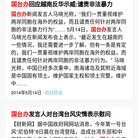
国台办
回应越南反华示威:谴责非法暴力
国台办
新闻发言人马晓光称，“我们一贯重视维护
两岸同胞在海外的权益，而且谴责任何针对两岸同
胞的非法暴力行为”…… 5月14日，
国台办
发言人
马晓光在新闻发布会上表示，“最近发生在越南的
一些情况，我还需要进一步了解。但有一条是肯定
的，我们一贯重视维护两岸同胞在海外的权益，而
且谴责任何针对两岸同胞的非法暴力行为。” 马晓
光称，中国已经多次重申，南海诸岛及其附近海域
是中国固有领土。维护国家主权和领土完整，维护
中……
2014年5月14日 ·
政经频道
国台办
发言人对台湾台风灾情表示慰问
【财新网】据中国政府网网站消息，今年第一号台
风“尼伯特”8日晨在台湾登陆，造成台湾东部和中