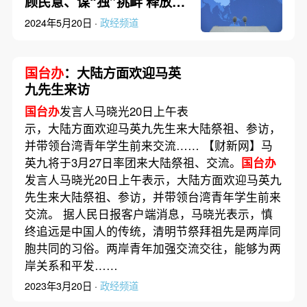
顾民意、谋“独”挑衅 释放了
危险信号
2024年5月20日 ·
政经频道
国台办
：大陆方面欢迎马英
九先生来访
国台办
发言人马晓光20日上午表
示，大陆方面欢迎马英九先生来大陆祭祖、参访，
并带领台湾青年学生前来交流…… 【财新网】马
英九将于3月27日率团来大陆祭祖、交流。
国台办
发言人马晓光20日上午表示，大陆方面欢迎马英九
先生来大陆祭祖、参访，并带领台湾青年学生前来
交流。 据人民日报客户端消息，马晓光表示，慎
终追远是中国人的传统，清明节祭拜祖先是两岸同
胞共同的习俗。两岸青年加强交流交往，能够为两
岸关系和平发……
2023年3月20日 ·
政经频道