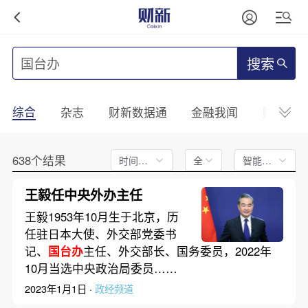
搜索
综合
杂志
财新数据通
金融我闻
财新mini
638个结果
时间不限
全文
智能排序
王毅任中央外办主任
王毅1953年10月生于北京，历
任驻日本大使、外交部党委书
记、
国台办
主任、外交部长、国务委员，2022年
10月当选中央政治局委员……
2023年1月1日 ·
政经频道