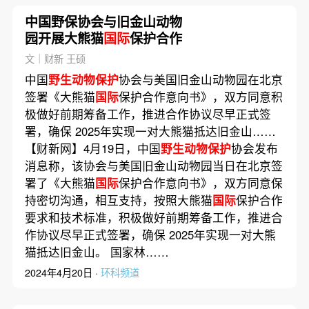
中国野保协会与旧金山动物
园开展大熊猫
国际
保护合作
文｜财新 王硕
中国
野生动物保护
协会与美国旧金山动物园在北京
签署《大熊猫
国际
保护合作意向书》，双方同意积
极做好前期筹备工作，推进合作协议尽早正式签
署，确保 2025年实现一对大熊猫抵达旧金山……
【财新网】4月19日，中国
野生动物保护
协会发布
消息称，该协会与美国旧金山动物园当日在北京签
署了《大熊猫
国际
保护合作意向书》，双方同意保
持密切沟通，相互支持，按照大熊猫
国际
保护合作
要求和技术标准，积极做好前期筹备工作，推进合
作协议尽早正式签署，确保 2025年实现一对大熊
猫抵达旧金山。 国家林……
2024年4月20日 ·
环科频道