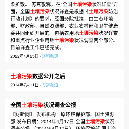
染扩散。 苏克敬称，在“全国
土壤污染
状况详查”方
面，全国
土壤污染
状况详查是根据《
土壤污染
防治
行动计划》的要求，经国务院批准，由生态环境
部、财政部、自然资源部、农业农村部和卫生健康
委共同组织开展的。包括农用地
土壤污染
状况详查
和重点行业企业用地
土壤污染
状况调查两个部分。
目前详查工作已经完成。……
2022年4月25日 ·
环科频道
土壤污染
数据公开之后
2014年7月11日 ·
专题频道
全国
土壤污染
状况调查公报
【财新网】 发布机构：原环境保护部、国土资源
部 发布日期：2014年4月17日 全国
土壤污染
状况
调查公报 （2014年4月17日） 环境保护部 国土资