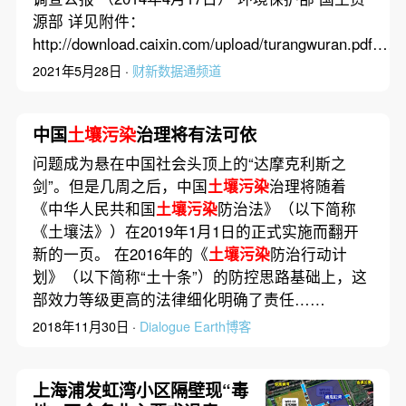
源部 详见附件：
http://download.caixin.com/upload/turangwuran.pdf……
2021年5月28日 ·
财新数据通频道
中国
土壤污染
治理将有法可依
问题成为悬在中国社会头顶上的“达摩克利斯之
剑”。但是几周之后，中国
土壤污染
治理将随着
《中华人民共和国
土壤污染
防治法》（以下简称
《土壤法》）在2019年1月1日的正式实施而翻开
新的一页。 在2016年的《
土壤污染
防治行动计
划》（以下简称“土十条”）的防控思路基础上，这
部效力等级更高的法律细化明确了责任……
2018年11月30日 ·
Dialogue Earth博客
上海浦发虹湾小区隔壁现“毒