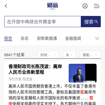
搜索
综合
杂志
财新数据通
金融我闻
财新mini
6641个结果
时间不限
全文
智能排序
香港财政司长陈茂波：离岸
人民币业务新里程
专栏作家 陈茂波
离岸人民币国债期货香港上市，不仅丰富了香港市
场的人民币风险管理工具，更标志着国债
在
离岸市
场的深化发展和人民币国际化的有序推进……
在
中
央相关部委的坚实支持下，各方期待已久的离岸