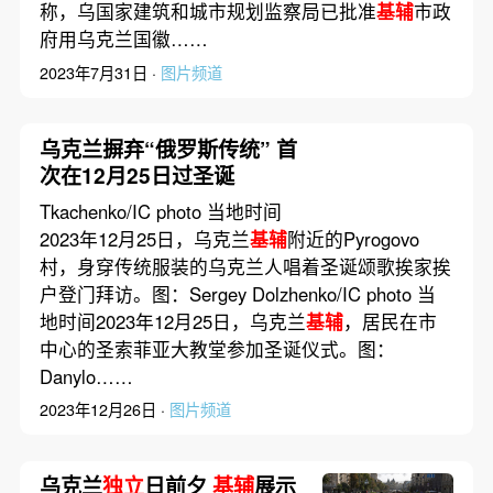
称，乌国家建筑和城市规划监察局已批准
基辅
市政
府用乌克兰国徽……
2023年7月31日 ·
图片频道
乌克兰摒弃“俄罗斯传统” 首
次在12月25日过圣诞
Tkachenko/IC photo 当地时间
2023年12月25日，乌克兰
基辅
附近的Pyrogovo
村，身穿传统服装的乌克兰人唱着圣诞颂歌挨家挨
户登门拜访。图：Sergey Dolzhenko/IC photo 当
地时间2023年12月25日，乌克兰
基辅
，居民在市
中心的圣索菲亚大教堂参加圣诞仪式。图：
Danylo……
2023年12月26日 ·
图片频道
乌克兰
独立
日前夕
基辅
展示