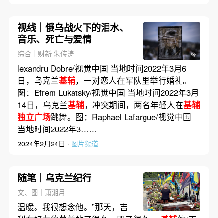
视线｜俄乌战火下的泪水、
音乐、死亡与爱情
综合｜财新 朱传涛
lexandru Dobre/视觉中国 当地时间2022年3月6
日，乌克兰
基辅
，一对恋人在军队里举行婚礼。
图：Efrem Lukatsky/视觉中国 当地时间2022年3月
14日，乌克兰
基辅
，冲突期间，两名年轻人在
基辅
独立广场
跳舞。图：Raphael Lafargue/视觉中国
当地时间2022年3……
2024年2月24日 ·
图片频道
随笔｜乌克兰纪行
文、图｜萧湘月
温暖。我很想念他。”那天，吉