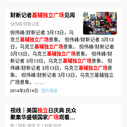
财新记者
基辅独立广场
见闻
倪伟峰/财新记者
倪伟峰/财新记者 3月13日，乌
克兰
基辅独立广场
景象。 倪伟峰/财新记者 3月13
日，乌克兰
基辅独立广场
景象。 倪伟峰/财新记者
3月13日，乌克兰
基辅独立广场
景象。 倪伟峰/财
新记者 3月13日，乌克兰
基辅独立广场
景象。 倪
伟峰/财新记者 3月13日，乌克兰
基辅独立广场
景
象。 倪伟峰/财新记者 3月13日，乌克兰基辅独立
广场景象。……
2014年3月14日 ·
图片频道
视线｜美国
独立
日庆典 民众
聚集华盛顿国家
广场
观看烟
花表演
图丨财新 曾佳 文丨刘青 综合