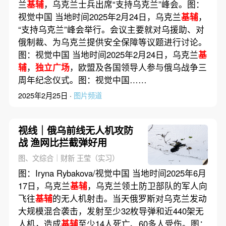
兰
基辅
，乌克兰士兵出席“支持乌克兰”峰会。图：
视觉中国 当地时间2025年2月24日，乌克兰
基辅
，
“支持乌克兰”峰会举行。会议主要就对乌援助、对
俄制裁、为乌克兰提供安全保障等议题进行讨论。
图：视觉中国 当地时间2025年2月24日，乌克兰
基
辅
，
独立广场
，欧盟及各国领导人参与俄乌战争三
周年纪念仪式。图：视觉中国……
2025年2月25日 ·
图片频道
视线｜俄乌前线无人机攻防
战 渔网比拦截弹好用
图、文综合｜财新 王莹（实习）
图：Iryna Rybakova/视觉中国 当地时间2025年6月
17日，乌克兰
基辅
，乌克兰领土防卫部队的军人向
飞往
基辅
的无人机射击。当天俄罗斯对乌克兰发动
大规模混合袭击，发射至少32枚导弹和近440架无
人机，造成
基辅
至少14人死亡、60多人受伤。图：