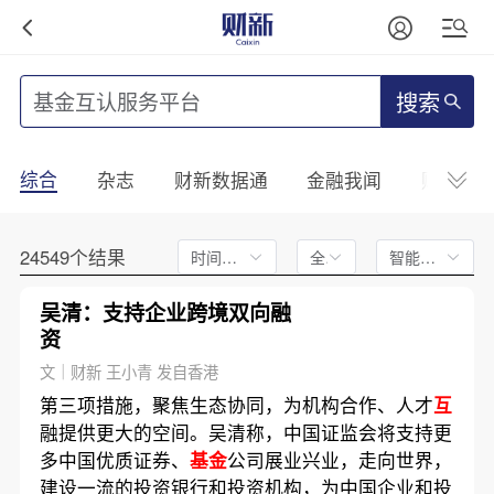
搜索
综合
杂志
财新数据通
金融我闻
财新mini
24549个结果
时间不限
全文
智能排序
吴清：支持企业跨境双向融
资
文｜财新 王小青 发自香港
第三项措施，聚焦生态协同，为机构合作、人才
互
融提供更大的空间。吴清称，中国证监会将支持更
多中国优质证券、
基金
公司展业兴业，走向世界，
建设一流的投资银行和投资机构，为中国企业和投