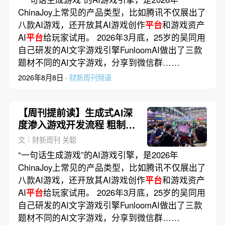
ChinaJoy上常见的产品类型，比如腾讯不仅展出了
八款AI游戏，还开放其AI游戏创作
平台
和游戏资产
AI
平台
给玩家试用。 2026年3月底，25岁的吴同用
自己研发的AI文字游戏引擎FunloomAI做出了三款
题材不同的AI文字游戏，分享到微信群……
2026年8月8日 ·
财新周刊频道
【周刊提前读】生成式AI深
度渗入游戏开发流程 粗制滥
造的盗版也在泛滥
文｜财新周刊 关聪
“一句话生成游戏”的AI游戏引擎，是2026年
ChinaJoy上常见的产品类型，比如腾讯不仅展出了
八款AI游戏，还开放其AI游戏创作
平台
和游戏资产
AI
平台
给玩家试用。 2026年3月底，25岁的吴同用
自己研发的AI文字游戏引擎FunloomAI做出了三款
题材不同的AI文字游戏，分享到微信群……