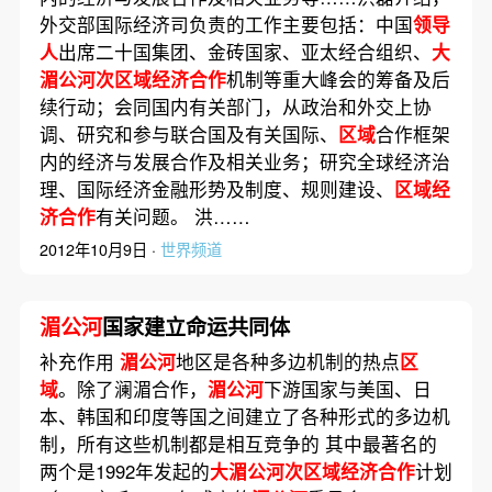
外交部国际经济司负责的工作主要包括：中国
领导
人
出席二十国集团、金砖国家、亚太经合组织、
大
湄公河次区域经济合作
机制等重大峰会的筹备及后
续行动；会同国内有关部门，从政治和外交上协
调、研究和参与联合国及有关国际、
区域
合作框架
内的经济与发展合作及相关业务；研究全球经济治
理、国际经济金融形势及制度、规则建设、
区域经
济合作
有关问题。 洪……
2012年10月9日 ·
世界频道
湄公河
国家建立命运共同体
补充作用
湄公河
地区是各种多边机制的热点
区
域
。除了澜湄合作，
湄公河
下游国家与美国、日
本、韩国和印度等国之间建立了各种形式的多边机
制，所有这些机制都是相互竞争的 其中最著名的
两个是1992年发起的
大湄公河次区域经济合作
计划