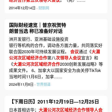
经济合作第五次领导人会议
。（完）……
2014年12月14日 ·
财新网
国际财经速览｜普京祝贺特
朗普当选 称已准备好对话
洲开发银行、亚洲基础设施投资
银行等机构的合作，调动各方面力量，共同落实好
联合国2030年可持续发展议程。
会议
通过《
大湄
公河次区域经济合作
第八
次领导人会议
宣言》和
《
大湄公河次区域经济合作
2030创新发展战略》等
成果文件。 6、加拿大以国家安全为由关停TikTok
当地时间11月6日，加拿……
2024年11月8日 ·
世界频道
【下周日历】2011年12月19日—12月25日
日本首相访华；
大湄公河次区域经济合作领导人会