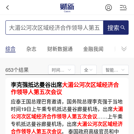
搜索
综合
杂志
财新数据通
金融我闻
财新mini
653个结果
时间不限
全文
智能排序
李克强抵达曼谷出席
大湄公河次区域经济合
作领导人第五次会议
应泰王国总理巴育邀请，国务院总理李克强于当地
时间19日上午乘专机抵达曼谷廊曼机场，出席
大湄
公河次区域经济合作领导人第五次会议
……上午乘
专机抵达曼谷廊曼机场，出席
大湄公河次区域经济
合作领导人第五次会议
。 泰国政府高级官员和中