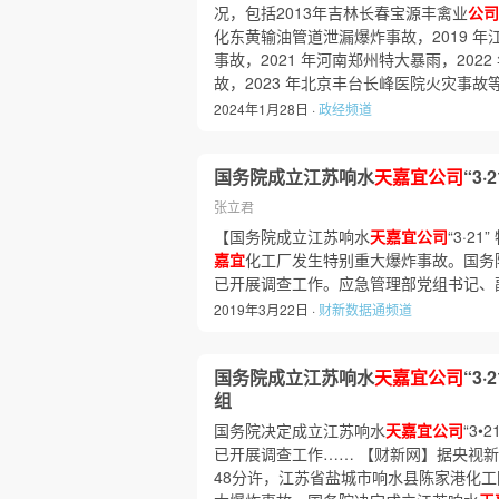
况，包括2013年吉林长春宝源丰禽业
公司
化东黄输油管道泄漏爆炸事故，2019 年
事故，2021 年河南郑州特大暴雨，202
故，2023 年北京丰台长峰医院火灾事故
2024年1月28日 ·
政经频道
国务院成立江苏响水
天嘉宜公司
“3
张立君
【国务院成立江苏响水
天嘉宜公司
“3·
嘉宜
化工厂发生特别重大爆炸事故。国务
已开展调查工作。应急管理部党组书记、
2019年3月22日 ·
财新数据通频道
国务院成立江苏响水
天嘉宜公司
“3
组
国务院决定成立江苏响水
天嘉宜公司
“3
已开展调查工作…… 【财新网】据央视新
48分许，江苏省盐城市响水县陈家港化工