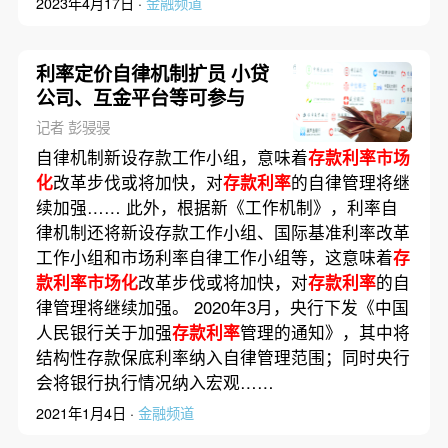
2023年4月17日 ·
金融频道
利率定价自律机制扩员 小贷
公司、互金平台等可参与
记者 彭骎骎
自律机制新设存款工作小组，意味着
存款利率市场
化
改革步伐或将加快，对
存款利率
的自律管理将继
续加强…… 此外，根据新《工作机制》，利率自
律机制还将新设存款工作小组、国际基准利率改革
工作小组和市场利率自律工作小组等，这意味着
存
款利率市场化
改革步伐或将加快，对
存款利率
的自
律管理将继续加强。 2020年3月，央行下发《中国
人民银行关于加强
存款利率
管理的通知》，其中将
结构性存款保底利率纳入自律管理范围；同时央行
会将银行执行情况纳入宏观……
2021年1月4日 ·
金融频道