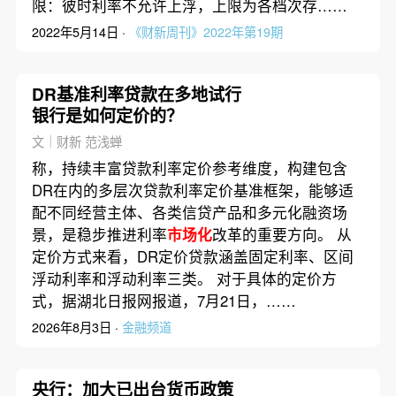
限：彼时利率不允许上浮，上限为各档次存……
2022年5月14日 ·
《财新周刊》2022年第19期
DR基准利率贷款在多地试行
银行是如何定价的？
文｜财新 范浅蝉
称，持续丰富贷款利率定价参考维度，构建包含
DR在内的多层次贷款利率定价基准框架，能够适
配不同经营主体、各类信贷产品和多元化融资场
景，是稳步推进利率
市场化
改革的重要方向。 从
定价方式来看，DR定价贷款涵盖固定利率、区间
浮动利率和浮动利率三类。 对于具体的定价方
式，据湖北日报网报道，7月21日，……
2026年8月3日 ·
金融频道
央行：加大已出台货币政策