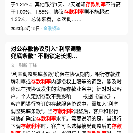
于1.25%；其他银行1天、7天通知
存款利率
不得高
于1.00%、1.55%，协议
存款利率
则不能超过
1.35%。 总体来看，本次调……
2023年5月15日 ·
金融频道
对公存款协议引入“利率调整
兜底条款” 不能锁定长期
存
款利率
文｜财新 丁锋
“利率调整兜底条款”确保在协议期内，银行存款挂
牌利率或
存款利率
内部授权上限等的调整，能及时
体现在按协议发生的实际存款业务中；针对对公客
户，个人定期存款不受影响…… 根据《倡议》，
客户同银行签订的存款服务协议中，需加入“利率
调整兜底条款”，当
存款利率
调整后，客户和银行
可协商确定
存款利率
水平。需要说明的是，当银行
下调
存款利率
时，客户可以选择接受调整后的
存款