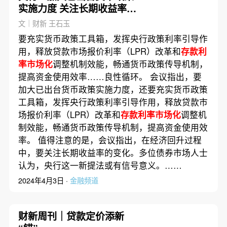
实施力度 关注长期收益率变
化
文｜财新 王石玉
要充实货币政策工具箱，发挥央行政策利率引导作
用，释放贷款市场报价利率（LPR）改革和
存款利
率市场化
调整机制效能，畅通货币政策传导机制，
提高资金使用效率……良性循环。 会议指出，要
加大已出台货币政策实施力度，还要充实货币政策
工具箱，发挥央行政策利率引导作用，释放贷款市
场报价利率（LPR）改革和
存款利率市场化
调整机
制效能，畅通货币政策传导机制，提高资金使用效
率。 值得注意的是，会议指出，在经济回升过程
中，要关注长期收益率的变化。多位债券市场人士
认为，央行这一新提法或有信号意义。……
2024年4月3日 ·
金融频道
财新周刊｜贷款定价添新