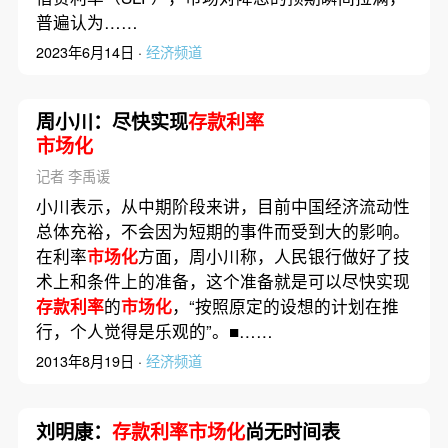
普遍认为……
2023年6月14日 ·
经济频道
周小川：尽快实现
存款利率
市场化
记者 李禹谖
小川表示，从中期阶段来讲，目前中国经济流动性
总体充裕，不会因为短期的事件而受到大的影响。
在利率
市场化
方面，周小川称，人民银行做好了技
术上和条件上的准备，这个准备就是可以尽快实现
存款利率
的
市场化
，“按照原定的设想的计划在推
行，个人觉得是乐观的”。■……
2013年8月19日 ·
经济频道
刘明康：
存款利率市场化
尚无时间表