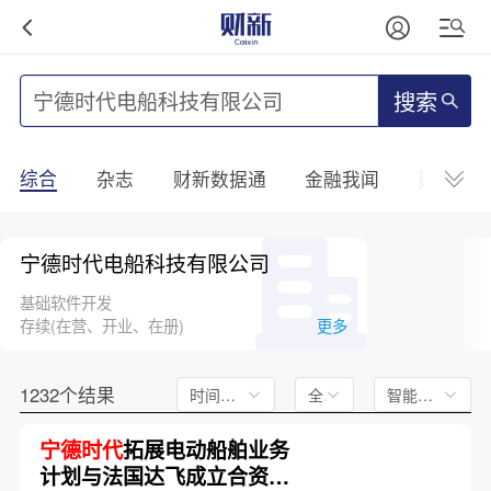
搜索
综合
杂志
财新数据通
金融我闻
财新mini
宁德时代电船科技有限公司
基础软件开发
存续(在营、开业、在册)
更多
1232个结果
时间不限
全文
智能排序
宁德时代
拓展电动船舶业务
计划与法国达飞成立合资公