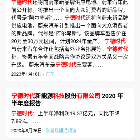
宁德时代
还将向蔚来新品牌供应电池。蔚来汽车此
前公开称，将推出一个面向大众消费者的新品牌，
代号是“阿尔卑斯”……
宁德时代
还将向蔚来新品牌
供应电池。蔚来汽车计划推出一个面向大众消费者
的新品牌，代号是“阿尔卑斯”。该品牌车型售价在
20万至30万元区间，计划2024年量产。
宁德时代
与蔚来汽车合作还包括海外业务拓展等。
宁德时代
称，签署五年全面战略合作协议是双方关系又一次
升级。 蔚来汽车是
宁德时代
重要客……
2023年1月18日 ·
汽车
宁德时代
新能源
科技
股份
有限公司
2020 年
半年度报告
宁德时代
：上半年净利润19.37亿元，同比下降
7.86%。……
2020年8月26日 ·
财新数据通频道