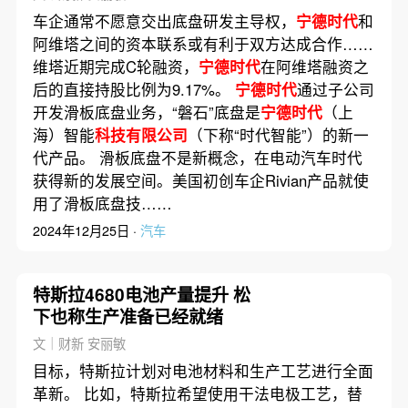
车企通常不愿意交出底盘研发主导权，
宁德时代
和
阿维塔之间的资本联系或有利于双方达成合作……
维塔近期完成C轮融资，
宁德时代
在阿维塔融资之
后的直接持股比例为9.17%。
宁德时代
通过子公司
开发滑板底盘业务，“磐石”底盘是
宁德时代
（上
海）智能
科技有限公司
（下称“时代智能”）的新一
代产品。 滑板底盘不是新概念，在电动汽车时代
获得新的发展空间。美国初创车企Rivian产品就使
用了滑板底盘技……
2024年12月25日 ·
汽车
特斯拉4680电池产量提升 松
下也称生产准备已经就绪
文｜财新 安丽敏
目标，特斯拉计划对电池材料和生产工艺进行全面
革新。 比如，特斯拉希望使用干法电极工艺，替