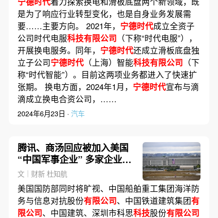
宁德时代
着力探索换电和滑板底盘两个新领域，既
是为了响应行业转型变化，也是自身业务发展需
要……主要方向。 2021年，
宁德时代
成立全资子
公司时代电服
科技有限公司
（下称“时代电服”），
开展换电服务。同年，
宁德时代
还成立滑板底盘独
立子公司
宁德时代
（上海）智能
科技有限公司
（下
称“时代智能”）。目前这两项业务都进入了快速扩
张期。 换电方面，2024年1月，
宁德时代
宣布与滴
滴成立换电合资公司，……
2024年6月23日 ·
汽车
腾讯、商汤回应被加入美国
“中国军事企业” 多家企业股
价大跌
文｜财新 杜知航
美国国防部同时将旷视、中国船舶重工集团海洋防
务与信息对抗股份
有限公司
、中国铁道建筑集团
有
限公司
、中国建筑、深圳市科思
科技
股份
有限公司