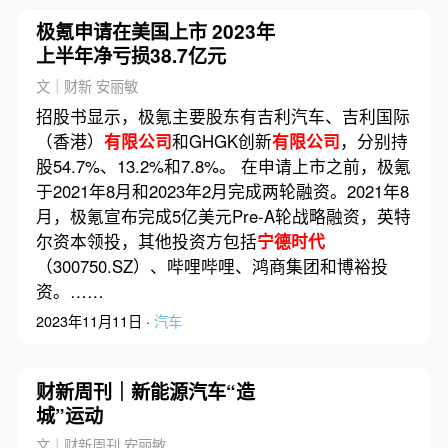
极氪申请在美国上市 2023年
上半年净亏损38.7亿元
文｜财新 安丽敏
招股书显示，极氪主要股东有吉利汽车、吉利国际
（香港）
有限公司
和GHGK创新
有限公司
，分别持
股54.7%、13.2%和7.8%。 在申请上市之前，极氪
于2021年8月和2023年2月完成两轮融资。2021年8
月，极氪宣布完成5亿美元Pre-A轮战略融资，英特
尔资本领投，其他投资方包括
宁德时代
（300750.SZ）、哔哩哔哩、鸿商集团和博裕投
资。……
2023年11月11日 ·
汽车
财新周刊｜新能源汽车“造
城”运动
文｜财新周刊 安丽敏