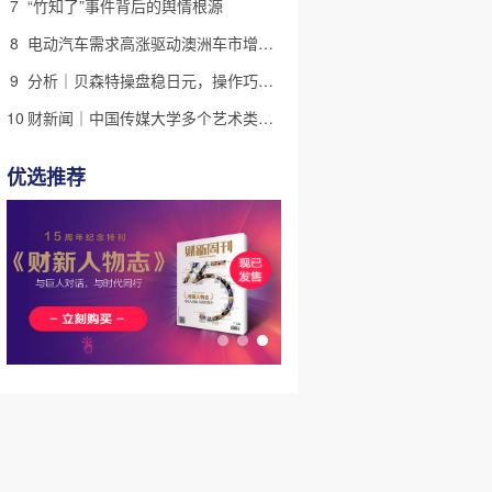
7
“竹知了”事件背后的舆情根源
8
电动汽车需求高涨驱动澳洲车市增长 中国品牌表现强劲｜出海·汽车
9
分析｜贝森特操盘稳日元，操作巧思能否撬动美日货币基本面
10
财新闻｜中国传媒大学多个艺术类专业取消艺考，将依据考生高考文化课成绩由高到低依次录取
优选推荐