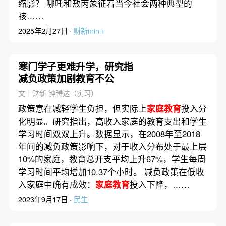
缩影？ 哪吒和敖丙象征着当今社会两种典型的
孩……
2025年2月27日 ·
财新mini+
寒门学子更难升学，研究指
减负政策加剧教育不公
文｜财新 钟腾达（实习）
政策意在减轻学生负担，但实际上
家庭教育
投入分
化明显。研究指出，高收入家庭的教育支出和学生
学习时间双双上升。数据显示，在2008年至2018
年间的减负政策影响下，对于收入分布处于最上层
10%的家庭，教育总开支平均上升67%，学生每周
学习时间平均增加10.37个小时。 减负政策在低收
入家庭中确有成效：
家庭教育
投入下降，……
2023年9月17日 ·
民生