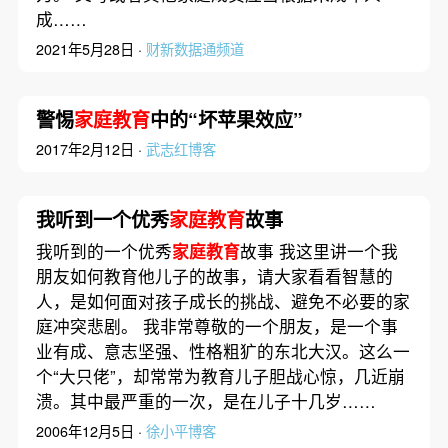
成……
2021年5月28日 ·
财新数据通频道
警惕
家庭教育
中的“坏苹果效应”
2017年2月12日 ·
武志红博客
我听到一个优秀
家庭教育
故事
我听到的一个优秀
家庭教育
故事 我这里讲一个我
朋友如何教育他儿子的故事，请大家看看智慧的
人，是如何面对孩子成长的挑战、避免不必要的家
庭冲突悲剧。 我非常尊敬的一个朋友，是一个事
业有成、意志坚强、性格粗犷的东北大汉。这么一
个“大只佬”，却常常为教育儿子胆战心惊，几近崩
溃。其中最严重的一次，是在儿子十几岁……
2006年12月5日 ·
徐小平博客