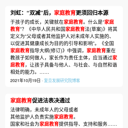
刘虹：“双减”后，
家庭教育
更须回归本源
于孩子的成长，关键就在
家庭教育
。什么是“
家庭
教育
”？《中华人民共和国
家庭教育
法(草案)》将其
定义为“父母或者其他监护人对未成年人实施的、
以促进其健康成长为目的的引导和影响”。《全国
家庭教育
指导大纲(修订)》中强调，
家庭教育
重在
教孩子如何做人，家长作为责任主体，应当通过
家
庭教育
，让孩子具备与他人、与社会、与自然和谐
相处的能力。……
2021年10月19日 ·
复旦发展研究院博客
家庭教育
促进法表决通过
法律明确，未成年人的父母或者
其他监护人负责实施
家庭教育
。
国家和社会为
家庭教育
提供指导、支持和服务……