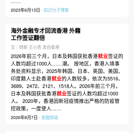
……
2023年6月13日 ·
知识分子博客
海外金融专才回流香港 外籍
工作签证翻倍
文｜财新 王小青 发自香港
2026年前三个月，日本及韩国获批香港
就业
签证的
人数均超过1000人……潮。 按地区，香港入境事
务处资料显示，2025年韩国、日本、英国、美国、
印度籍人士赴香港
就业
的人数较多，依次为5516、
3689、2472、2121、1518人。2026年前三个月，
日本及韩国获批香港
就业
签证的人数均超过1000
人。 2020年，香港因新冠疫情推出严格的防疫管
控政策，一度使人……
2026年8月7日 ·
金融频道