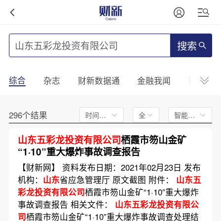
搜索
综合
杂志
财新数据通
金融我闻
财新mini
296个结果
时间不限
全文
智能排序
山东五彩龙投资有限公司
栖霞市笏山金矿
“1·10”重大爆炸事故调查报告
【财新网】 资料发布日期：2021年02月23日 发布
机构：
山东
省应急管理厅 原文截图 附件：
山东五
彩龙投资有限公司
栖霞市笏山金矿“1·10”重大爆炸
事故调查报告 相关文件：
山东五彩龙投资有限公
司
栖霞市笏山金矿“1·10”重大爆炸事故调查处理结