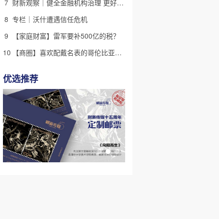
7
财新观察｜健全金融机构治理 更好服务高质量发展
8
专栏｜沃什遭遇信任危机
9
【家庭财富】雷军要补500亿的税？
10
【商圈】喜欢配戴名表的哥伦比亚新总统 商人出身拉美右翼又一员
优选推荐