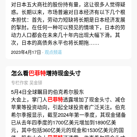
对日本五大商社的股份持有量，这让很多人觉得疑
惑。长期以来，市场普遍对日本经济有以下几个根
本担忧：首先，劳动力短缺将长期是日本经济发展
的掣肘。在任何一种可以预见的情境下，日本的劳
动力人口都会在未来几十年内出现大幅下滑。其
次，日本的高债务水平也将长期拖……
2023年4月17日 ·
观点频道
怎么看
巴菲特
增持现金头寸
专栏作家 吴金铎
5月4日全球瞩目的伯克希尔股东
大会上，掌门人
巴菲特
透露增加了现金头寸、减仓
苹果等投资动向，引起全球投资者广泛关注。伯克
希尔季报显示，截至2024年第一季度，其现金储备
已从去年四季度的1700亿美元增加到1890亿美
元，其中包括360亿美元的现金和1530亿美元的国