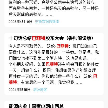
复利的一种形式，高壁垒公司会有滚雪球的效应。
而高壁垒有两种，一种是先天的高壁垒，另一种是
后天形成的高壁垒。……
2023年4月19日 ·
财新数据通频道
十句话总结
巴菲特
股东大会（香帅解读版）
有人是不可取代的。 沃伦·
巴菲特
：我们知道自己
要做什么，这可能是最好的一个答案。但是呢，我
们确实也找不到第二个阿吉特，这也是实话。 一
个小朋友提问，如果
巴菲特
还有机会再跟芒格共度
一天，想做什么？ 提问：我想如果你还能跟查理
再共度一天的话，你和他想做一些什么？ 沃伦·
巴
菲特
：有意思的一个问题。我觉得我……
2024年5月5日 ·
唐涯博客
能源内参｜国家电网山西总